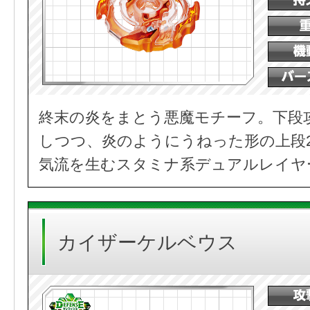
終末の炎をまとう悪魔モチーフ。下段
しつつ、炎のようにうねった形の上段
気流を生むスタミナ系デュアルレイヤ
カイザーケルベウス