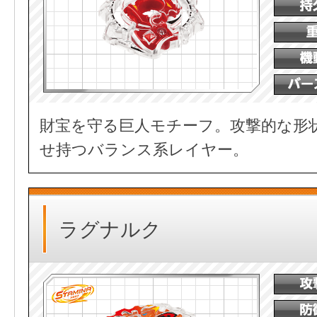
財宝を守る巨人モチーフ。攻撃的な形
せ持つバランス系レイヤー。
ラグナルク