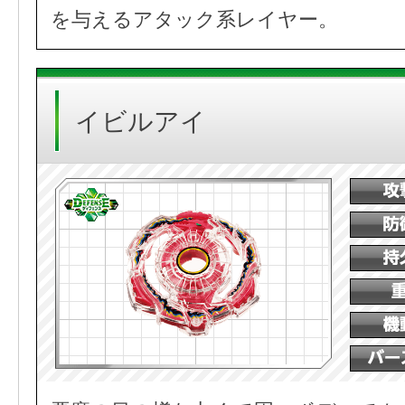
を与えるアタック系レイヤー。
イビルアイ