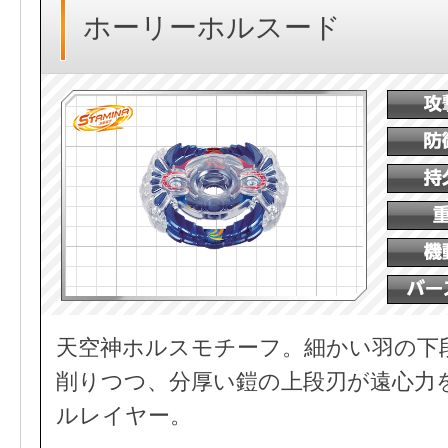
ホーリーホルスード
天空神ホルスモチーフ。細かい羽の下
削りつつ、分厚い鎧の上段刃が遠心力
ルレイヤー。