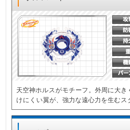
天空神ホルスがモチーフ。外周に大き
けにくい翼が、強力な遠心力を生むス