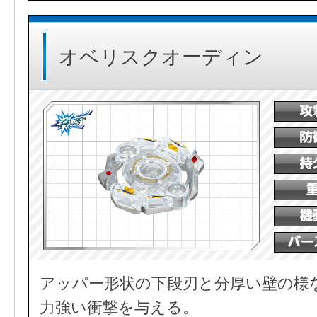
オベリスクオーディン
アッパー形状の下段刃と分厚い壁の様
力強い衝撃を与える。