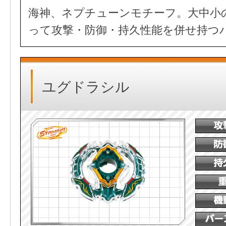
海神、ネプチューンモチーフ。大中小
って攻撃・防御・持久性能を併せ持つ
ユグドラシル