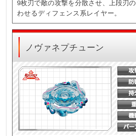
9枚刃で敵の攻撃を分散させ、上段刃
わせるディフェンス系レイヤー。
ノヴァネプチューン