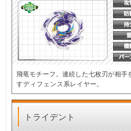
飛竜モチーフ。連続した七枚刃が相手
すディフェンス系レイヤー。
トライデント