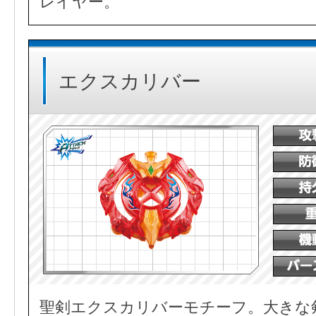
レイヤー。
エクスカリバー
聖剣エクスカリバーモチーフ。大きな