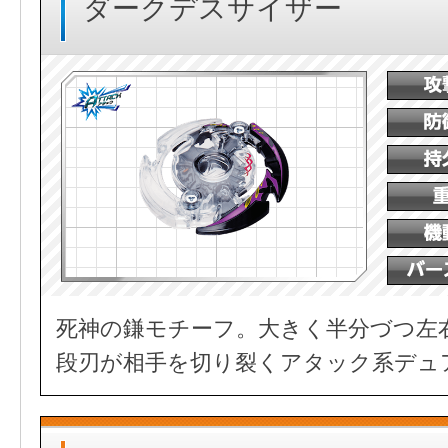
ダークデスサイザー
死神の鎌モチーフ。大きく半分づつ左
段刃が相手を切り裂くアタック系デュ