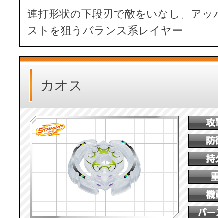
連打形状の下段刃で敵をいなし、アッ
ストを狙うバランス系レイヤー
カオス