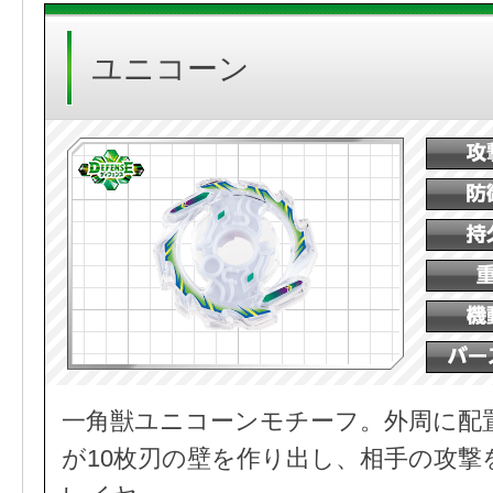
ユニコーン
一角獣ユニコーンモチーフ。外周に配
が10枚刃の壁を作り出し、相手の攻