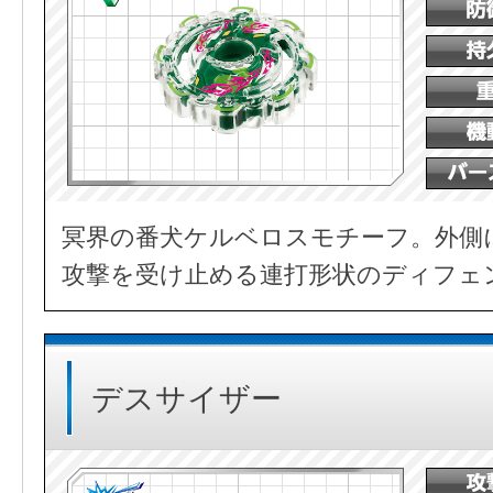
冥界の番犬ケルベロスモチーフ。外側
攻撃を受け止める連打形状のディフェ
デスサイザー