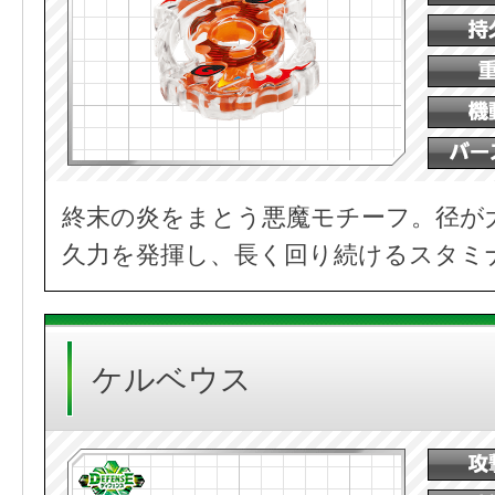
終末の炎をまとう悪魔モチーフ。径が
久力を発揮し、長く回り続けるスタミ
ケルベウス