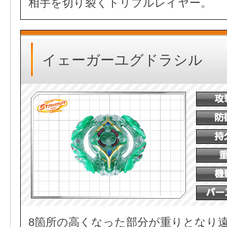
相手を切り裂くトリプルレイヤー。
イェーガーユグドラシル
8箇所の高くなった部分が重りとなり