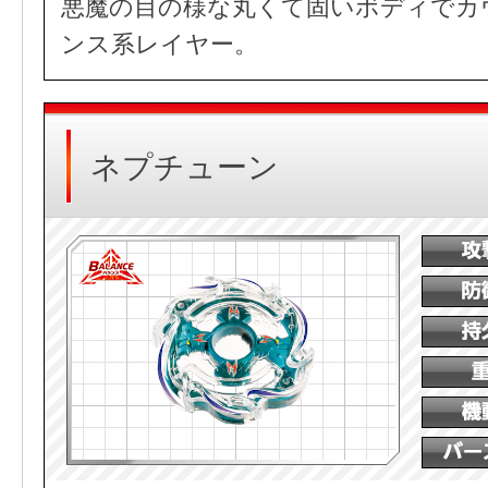
悪魔の目の様な丸くて固いボディでカ
ンス系レイヤー。
ネプチューン