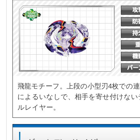
飛龍モチーフ。上段の小型刃4枚での連
によるいなしで、相手を寄せ付けない
ルレイヤー。