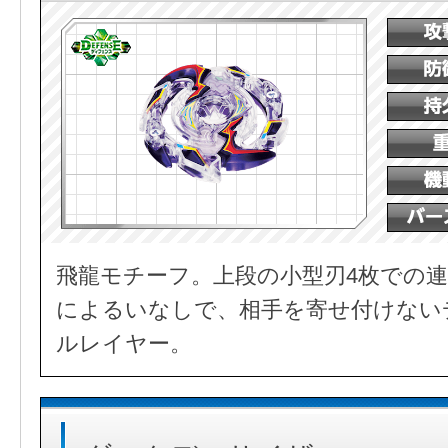
飛龍モチーフ。上段の小型刃4枚での連
によるいなしで、相手を寄せ付けない
ルレイヤー。