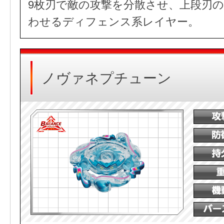
9枚刃で敵の攻撃を分散させ、上段刃
わせるディフェンス系レイヤー。
ノヴァネプチューン