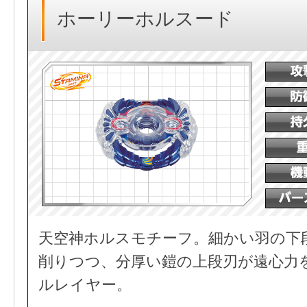
ホーリーホルスード
天空神ホルスモチーフ。細かい羽の下
削りつつ、分厚い鎧の上段刃が遠心力
ルレイヤー。