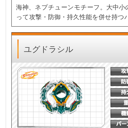
海神、ネプチューンモチーフ。大中小
って攻撃・防御・持久性能を併せ持つ
ユグドラシル