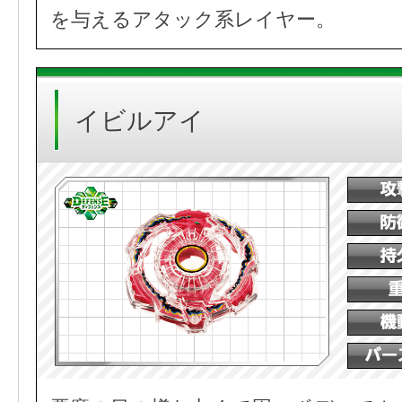
を与えるアタック系レイヤー。
イビルアイ