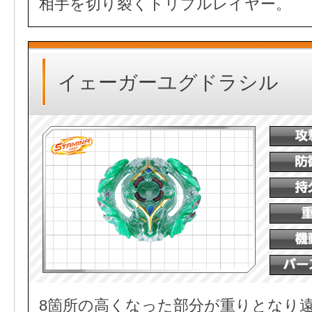
相手を切り裂くトリプルレイヤー。
イェーガーユグドラシル
8箇所の高くなった部分が重りとなり