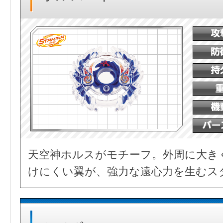
天空神ホルスがモチーフ。外周に大き
けにくい翼が、強力な遠心力を生むス