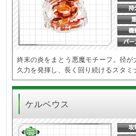
終末の炎をまとう悪魔モチーフ。径が
久力を発揮し、長く回り続けるスタミ
ケルベウス