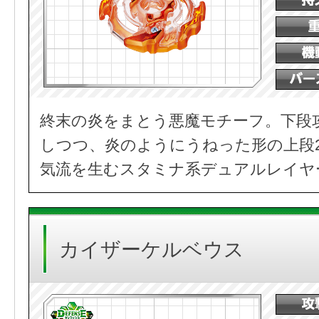
終末の炎をまとう悪魔モチーフ。下段
しつつ、炎のようにうねった形の上段
気流を生むスタミナ系デュアルレイヤ
カイザーケルベウス