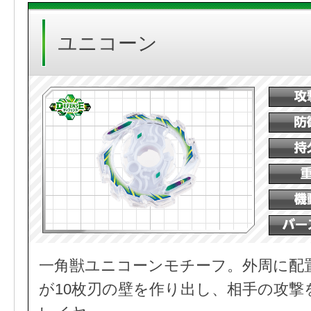
ユニコーン
一角獣ユニコーンモチーフ。外周に配
が10枚刃の壁を作り出し、相手の攻