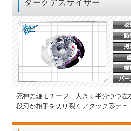
ダークデスサイザー
死神の鎌モチーフ。大きく半分づつ左
段刃が相手を切り裂くアタック系デュ