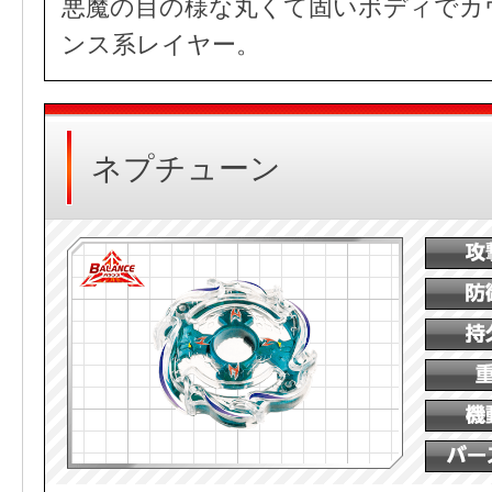
悪魔の目の様な丸くて固いボディでカ
ンス系レイヤー。
ネプチューン