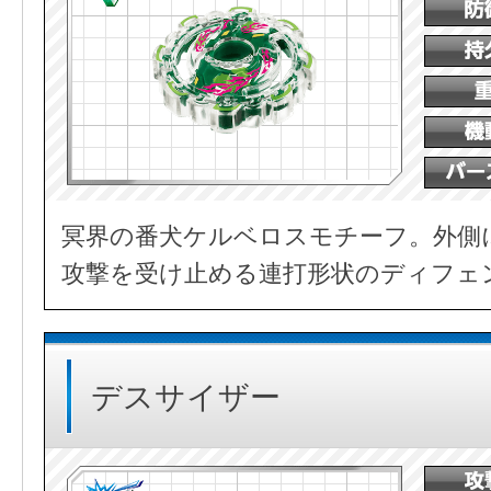
冥界の番犬ケルベロスモチーフ。外側
攻撃を受け止める連打形状のディフェ
デスサイザー