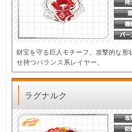
財宝を守る巨人モチーフ。攻撃的な形
せ持つバランス系レイヤー。
ラグナルク