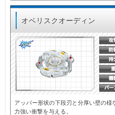
オベリスクオーディン
アッパー形状の下段刃と分厚い壁の様
力強い衝撃を与える。