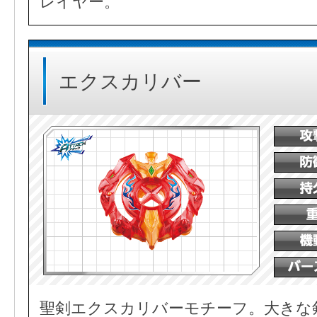
レイヤー。
エクスカリバー
聖剣エクスカリバーモチーフ。大きな