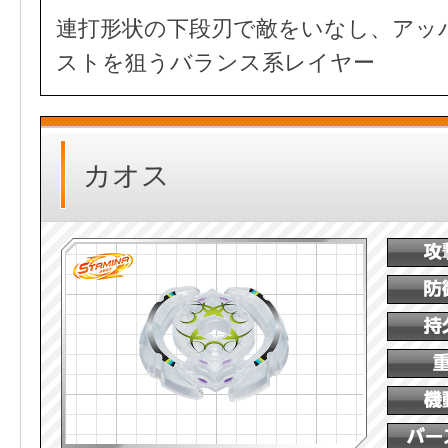
連打形状の下段刃で敵をいなし、アッ
ストを狙うバランス系レイヤー
カオス