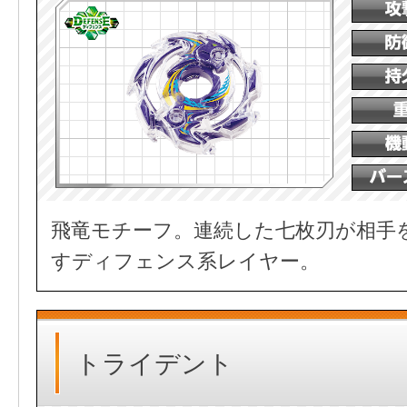
飛竜モチーフ。連続した七枚刃が相手
すディフェンス系レイヤー。
トライデント