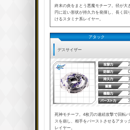
終末の炎をまとう悪魔モチーフ。径が大
円に近い形状が持久力を発揮し、長く回
けるスタミナ系レイヤー。
アタック
デスサイザー
死神モチーフ。4枚刃の連続攻撃で回転
スを崩し、相手をバーストさせるアタッ
レイヤー。