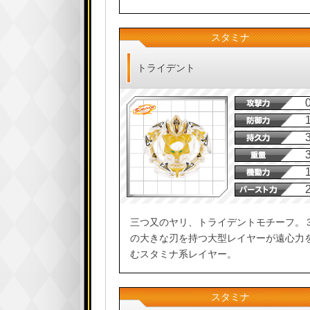
スタミナ
トライデント
三つ又のヤリ、トライデントモチーフ。
の大きな刃を持つ大型レイヤーが遠心力
むスタミナ系レイヤー。
スタミナ