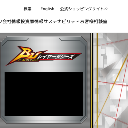
検索
English
公式ショッピング
サイト
ン
会社情報
投資家情報
サステナビリティ
お客様相談室