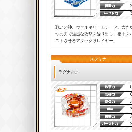
戦いの神、ヴァルキリーモチーフ。大き
つの刃で強烈な攻撃を繰り出し、相手を
ストさせるアタック系レイヤー。
スタミナ
ラグナルク