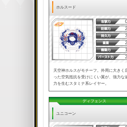
ホルスード
天空神ホルスがモチーフ。外周に大きく
った空気抵抗を受けにくい翼が、強力な
力を生むスタミナ系レイヤー。
ディフェンス
ユニコーン