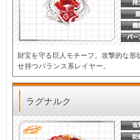
財宝を守る巨人モチーフ。攻撃的な形
せ持つバランス系レイヤー。
ラグナルク