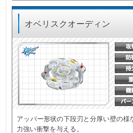
オベリスクオーディン
アッパー形状の下段刃と分厚い壁の様
力強い衝撃を与える。