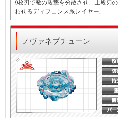
9枚刃で敵の攻撃を分散させ、上段刃
わせるディフェンス系レイヤー。
ノヴァネプチューン