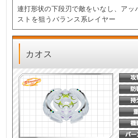
連打形状の下段刃で敵をいなし、アッ
ストを狙うバランス系レイヤー
カオス