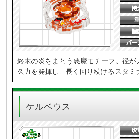
終末の炎をまとう悪魔モチーフ。径が
久力を発揮し、長く回り続けるスタミ
ケルベウス