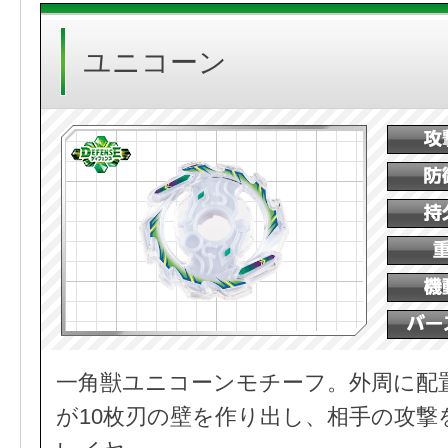
ユニコーン
一角獣ユニコーンモチーフ。外周に配
が10枚刃の壁を作り出し、相手の攻