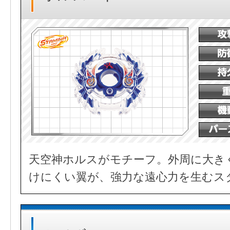
天空神ホルスがモチーフ。外周に大き
けにくい翼が、強力な遠心力を生むス