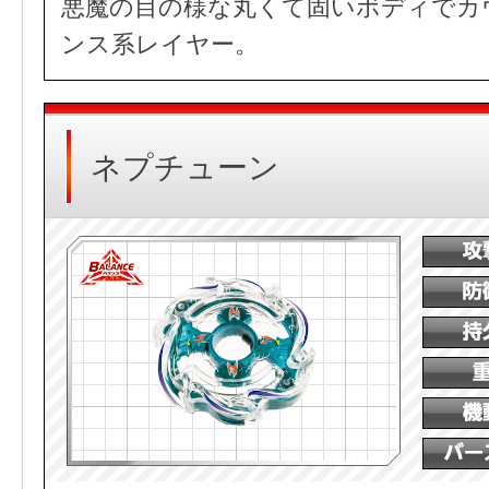
悪魔の目の様な丸くて固いボディでカ
ンス系レイヤー。
ネプチューン