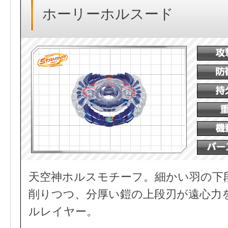
ホーリーホルスード
天空神ホルスモチーフ。細かい羽の下
削りつつ、分厚い鎧の上段刃が遠心力
ルレイヤー。