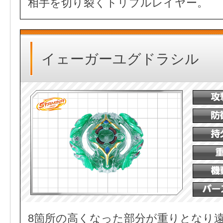
相手を切り裂くトリプルレイヤー。
イェーガーユグドラシル
8箇所の高くなった部分が重りとなり