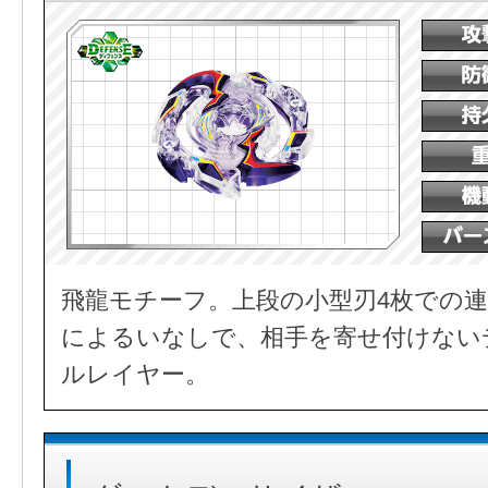
飛龍モチーフ。上段の小型刃4枚での連
によるいなしで、相手を寄せ付けない
ルレイヤー。