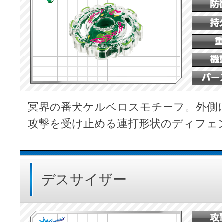
冥界の番犬ケルベロスモチーフ。外側
攻撃を受け止める連打形状のディフェ
デスサイザー