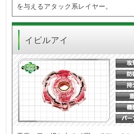
を与えるアタック系レイヤー。
イビルアイ