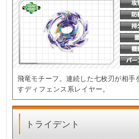
飛竜モチーフ。連続した七枚刃が相手
すディフェンス系レイヤー。
トライデント