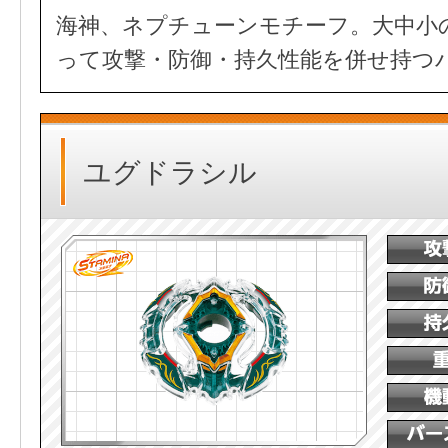
海神、ネプチューンモチーフ。大中小
って攻撃・防御・持久性能を併せ持つ
ユグドラシル