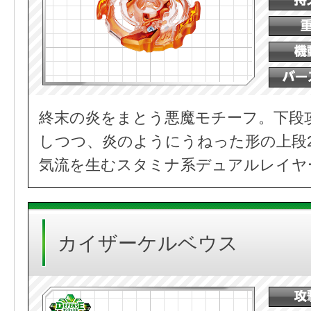
終末の炎をまとう悪魔モチーフ。下段
しつつ、炎のようにうねった形の上段
気流を生むスタミナ系デュアルレイヤ
カイザーケルベウス