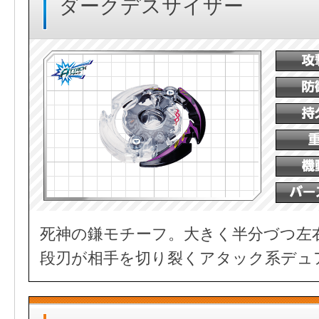
ダークデスサイザー
死神の鎌モチーフ。大きく半分づつ左
段刃が相手を切り裂くアタック系デュ