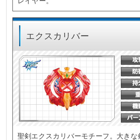
レイヤー。
エクスカリバー
聖剣エクスカリバーモチーフ。大きな