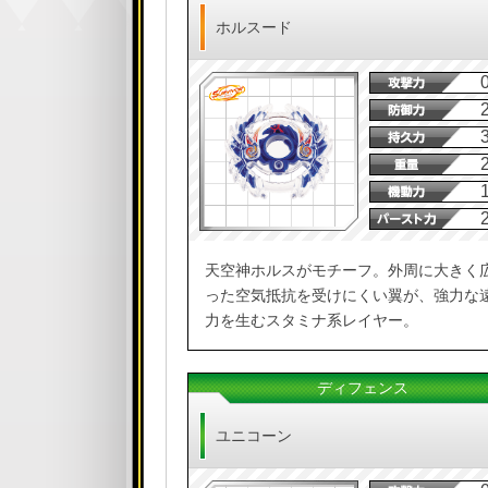
ホルスード
天空神ホルスがモチーフ。外周に大きく
った空気抵抗を受けにくい翼が、強力な
力を生むスタミナ系レイヤー。
ディフェンス
ユニコーン