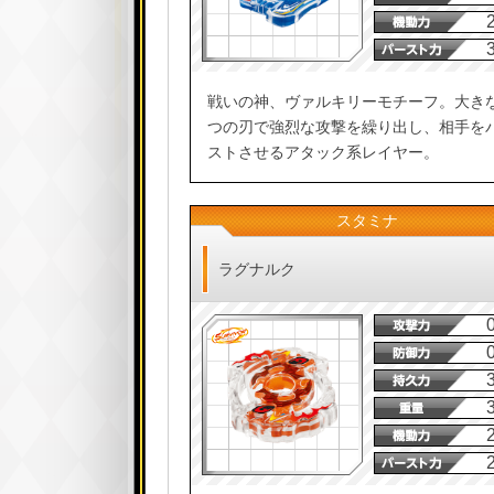
戦いの神、ヴァルキリーモチーフ。大き
つの刃で強烈な攻撃を繰り出し、相手を
ストさせるアタック系レイヤー。
スタミナ
ラグナルク