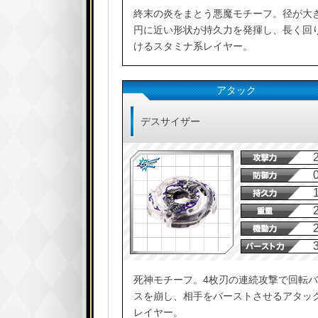
終末の炎をまとう悪魔モチーフ。径が大
円に近い形状が持久力を発揮し、長く回
けるスタミナ系レイヤー。
アタック
デスサイザー
死神モチーフ。4枚刃の連続攻撃で回転
スを崩し、相手をバーストさせるアタッ
レイヤー。