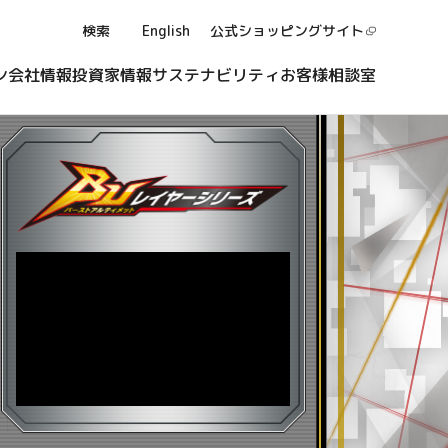
検索
English
公式ショッピング
サイト
ン
会社情報
投資家情報
サステナビリティ
お客様相談室