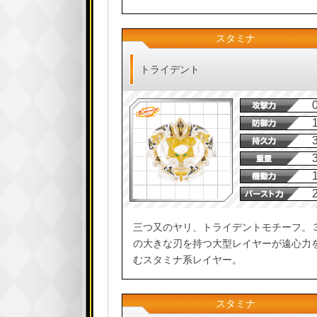
スタミナ
トライデント
三つ又のヤリ、トライデントモチーフ。
の大きな刃を持つ大型レイヤーが遠心力
むスタミナ系レイヤー。
スタミナ