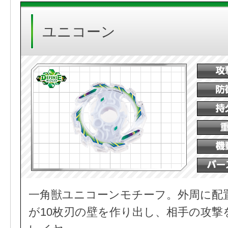
ユニコーン
一角獣ユニコーンモチーフ。外周に配
が10枚刃の壁を作り出し、相手の攻