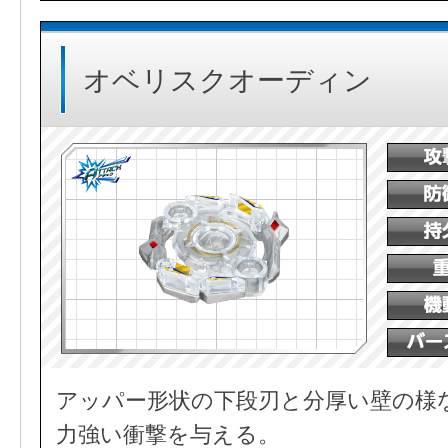
オベリスクオーディン
アッパー形状の下段刃と分厚い壁の様
力強い衝撃を与える。