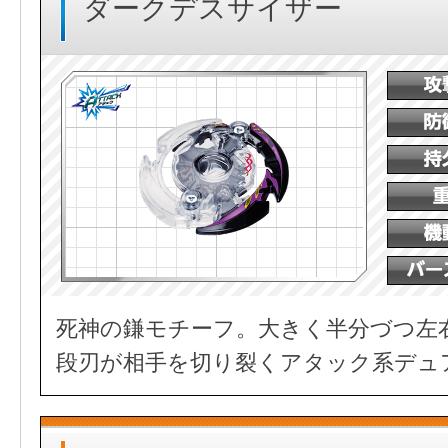
ダークデスサイザー
死神の鎌モチーフ。大きく半分づつ左
段刃が相手を切り裂くアタック系デュ