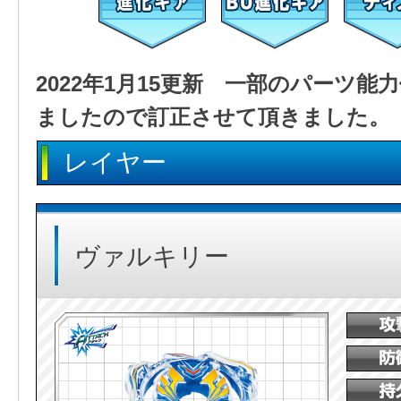
2022年1月15更新 一部のパーツ
ましたので訂正させて頂きました。
レイヤー
ヴァルキリー