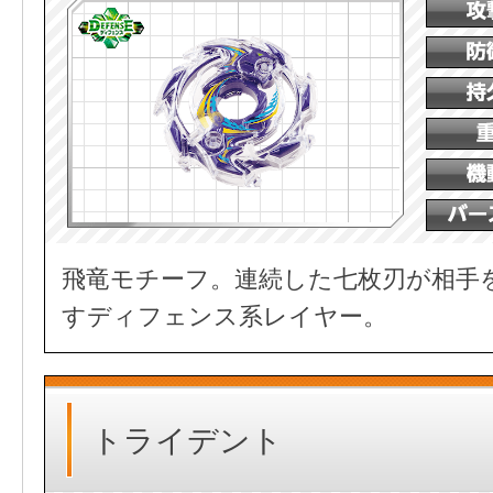
飛竜モチーフ。連続した七枚刃が相手
すディフェンス系レイヤー。
トライデント