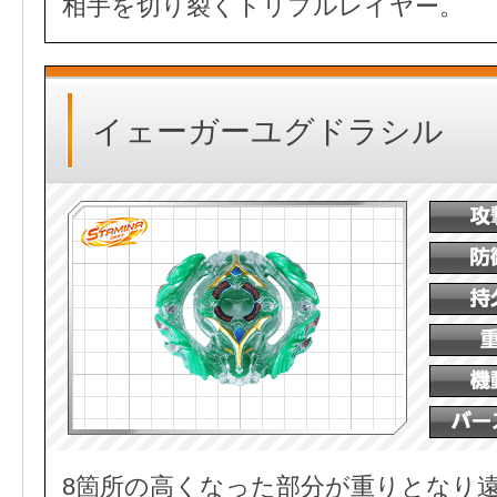
相手を切り裂くトリプルレイヤー。
イェーガーユグドラシル
8箇所の高くなった部分が重りとなり