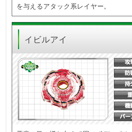
を与えるアタック系レイヤー。
イビルアイ