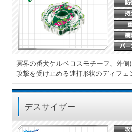
冥界の番犬ケルベロスモチーフ。外側
攻撃を受け止める連打形状のディフェ
デスサイザー