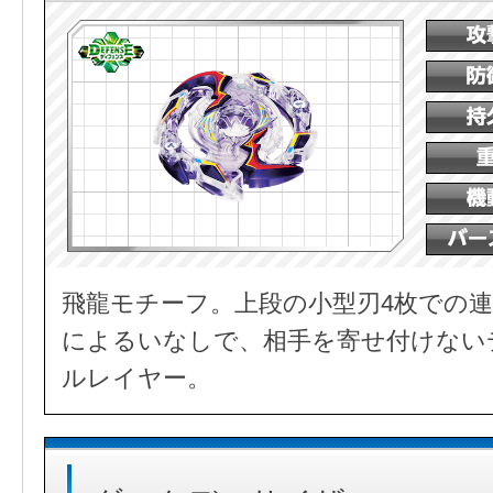
飛龍モチーフ。上段の小型刃4枚での連
によるいなしで、相手を寄せ付けない
ルレイヤー。