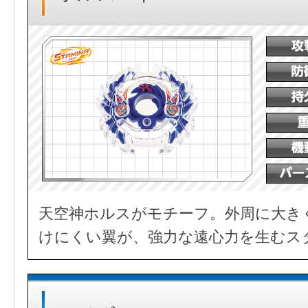
天空神ホルスがモチーフ。外周に大き
けにくい翼が、強力な遠心力を生むス