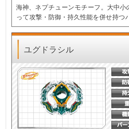
海神、ネプチューンモチーフ。大中小
って攻撃・防御・持久性能を併せ持つ
ユグドラシル