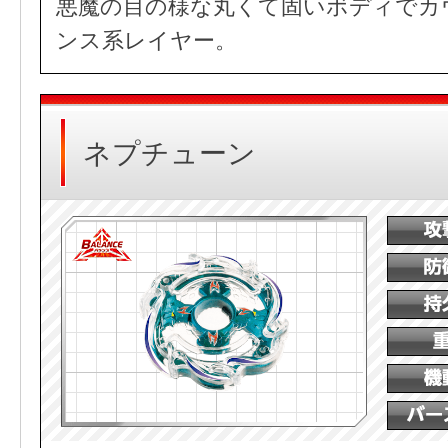
悪魔の目の様な丸くて固いボディでカ
ンス系レイヤー。
ネプチューン