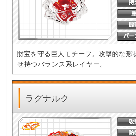
財宝を守る巨人モチーフ。攻撃的な形
せ持つバランス系レイヤー。
ラグナルク