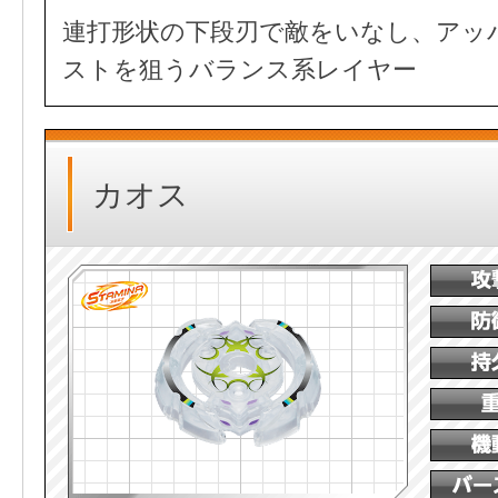
連打形状の下段刃で敵をいなし、アッ
ストを狙うバランス系レイヤー
カオス