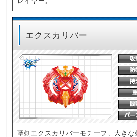
レイヤー。
エクスカリバー
聖剣エクスカリバーモチーフ。大きな