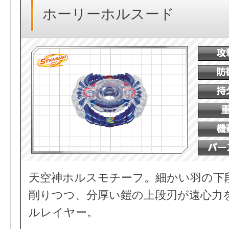
ホーリーホルスード
天空神ホルスモチーフ。細かい羽の下
削りつつ、分厚い鎧の上段刃が遠心力
ルレイヤー。