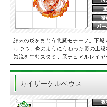
終末の炎をまとう悪魔モチーフ。下段
しつつ、炎のようにうねった形の上段
気流を生むスタミナ系デュアルレイヤ
カイザーケルベウス