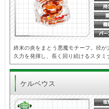
終末の炎をまとう悪魔モチーフ。径が
久力を発揮し、長く回り続けるスタミ
ケルベウス