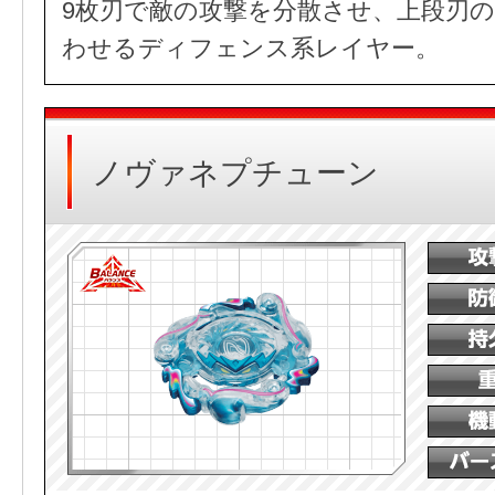
9枚刃で敵の攻撃を分散させ、上段刃
わせるディフェンス系レイヤー。
ノヴァネプチューン