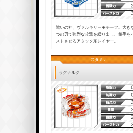
戦いの神、ヴァルキリーモチーフ。大き
つの刃で強烈な攻撃を繰り出し、相手を
ストさせるアタック系レイヤー。
スタミナ
ラグナルク