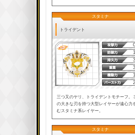
スタミナ
トライデント
三つ又のヤリ、トライデントモチーフ。
の大きな刃を持つ大型レイヤーが遠心力
むスタミナ系レイヤー。
スタミナ