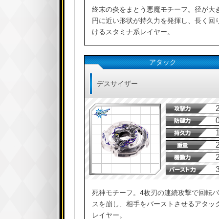
終末の炎をまとう悪魔モチーフ。径が大
円に近い形状が持久力を発揮し、長く回
けるスタミナ系レイヤー。
アタック
デスサイザー
死神モチーフ。4枚刃の連続攻撃で回転
スを崩し、相手をバーストさせるアタッ
レイヤー。