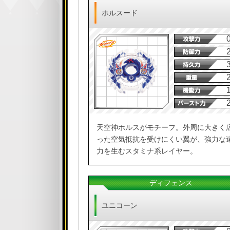
ホルスード
天空神ホルスがモチーフ。外周に大きく
った空気抵抗を受けにくい翼が、強力な
力を生むスタミナ系レイヤー。
ディフェンス
ユニコーン