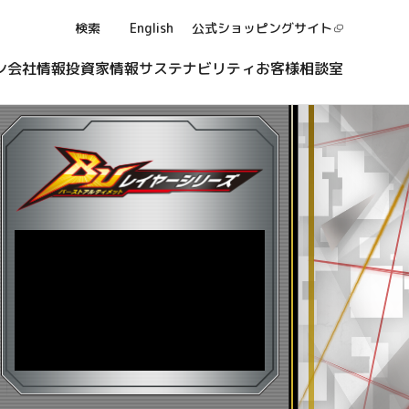
検索
English
公式ショッピング
サイト
ン
会社情報
投資家情報
サステナビリティ
お客様相談室