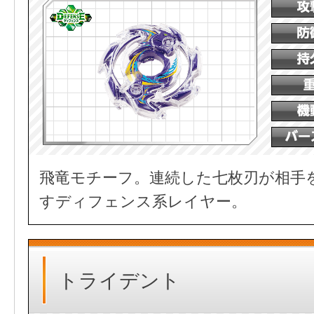
飛竜モチーフ。連続した七枚刃が相手
すディフェンス系レイヤー。
トライデント