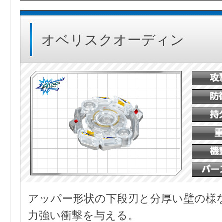
オベリスクオーディン
アッパー形状の下段刃と分厚い壁の様
力強い衝撃を与える。