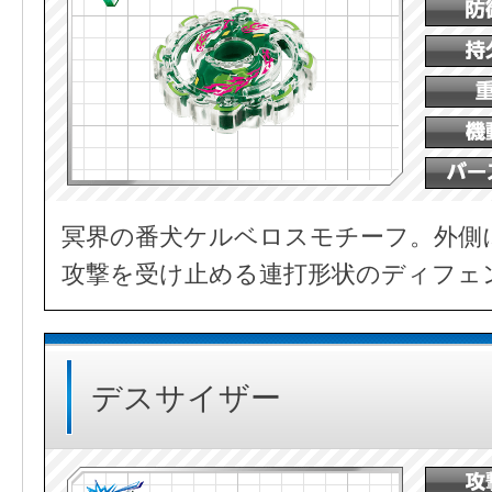
冥界の番犬ケルベロスモチーフ。外側
攻撃を受け止める連打形状のディフェ
デスサイザー