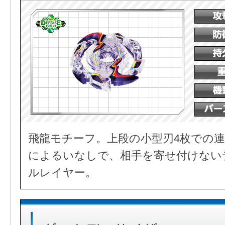
飛龍モチーフ。上段の小型刃4枚での連
によるいなしで、相手を寄せ付けない
ルレイヤー。