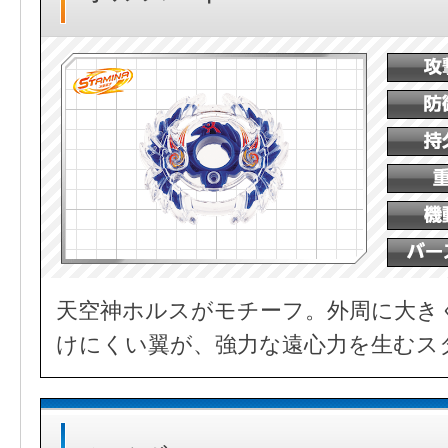
天空神ホルスがモチーフ。外周に大き
けにくい翼が、強力な遠心力を生むス