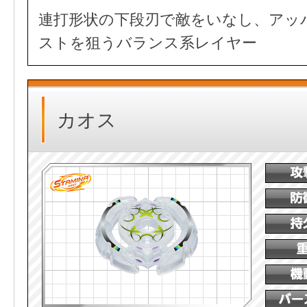
連打形状の下段刃で敵をいなし、アッ
ストを狙うバランス系レイヤー
カオス