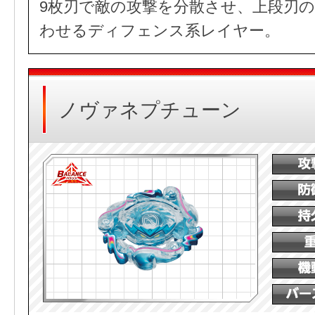
9枚刃で敵の攻撃を分散させ、上段刃
わせるディフェンス系レイヤー。
ノヴァネプチューン