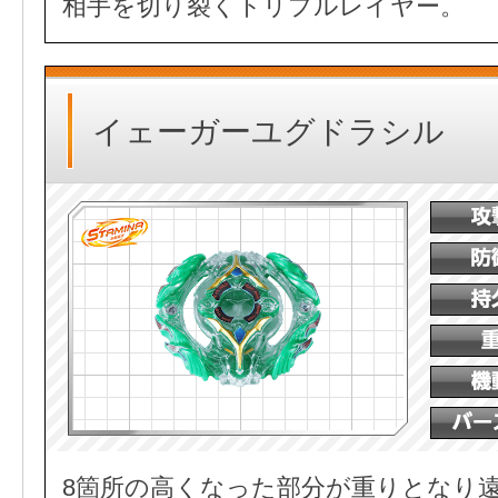
相手を切り裂くトリプルレイヤー。
イェーガーユグドラシル
8箇所の高くなった部分が重りとなり