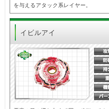
を与えるアタック系レイヤー。
イビルアイ