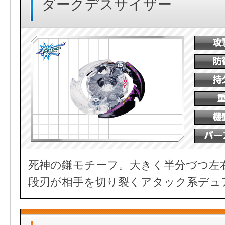
ダークデスサイザー
死神の鎌モチーフ。大きく半分づつ左
段刃が相手を切り裂くアタック系デュ