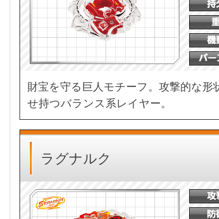
財宝を守る巨人モチーフ。攻撃的な形
せ持つバランス系レイヤー。
ラグナルク