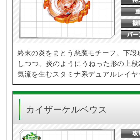
終末の炎をまとう悪魔モチーフ。下段
しつつ、炎のようにうねった形の上段
気流を生むスタミナ系デュアルレイヤ
カイザーケルベウス