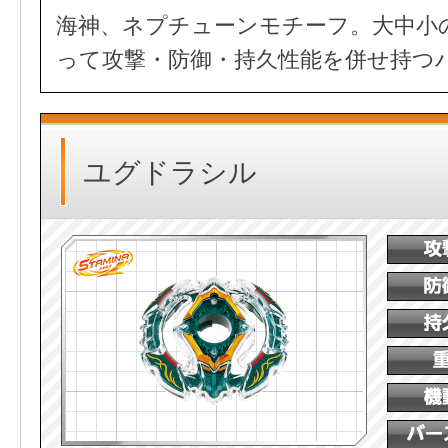
海神、ネプチューンモチーフ。大中小
って攻撃・防御・持久性能を併せ持つ
ユグドラシル