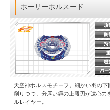
ホーリーホルスード
天空神ホルスモチーフ。細かい羽の下
削りつつ、分厚い鎧の上段刃が遠心力
ルレイヤー。