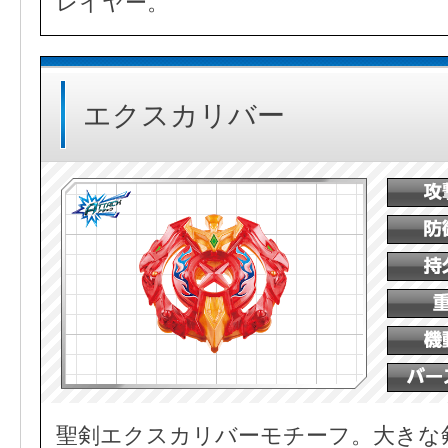
レイヤー。
エクスカリバー
聖剣エクスカリバーモチーフ。大きな