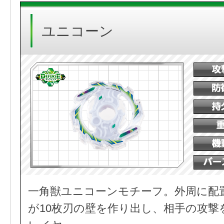
ユニコーン
一角獣ユニコーンモチーフ。外周に配
が10枚刃の壁を作り出し、相手の攻