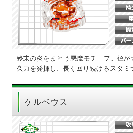
終末の炎をまとう悪魔モチーフ。径が
久力を発揮し、長く回り続けるスタミ
ケルベウス