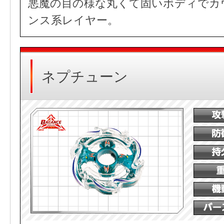
悪魔の目の様な丸くて固いボディでカ
ンス系レイヤー。
ネプチューン