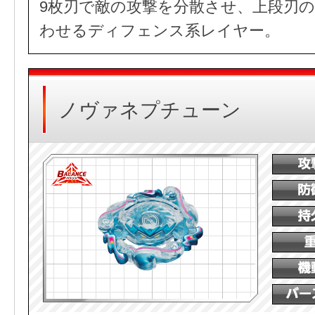
9枚刃で敵の攻撃を分散させ、上段刃
わせるディフェンス系レイヤー。
ノヴァネプチューン