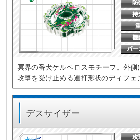
冥界の番犬ケルベロスモチーフ。外側
攻撃を受け止める連打形状のディフェ
デスサイザー