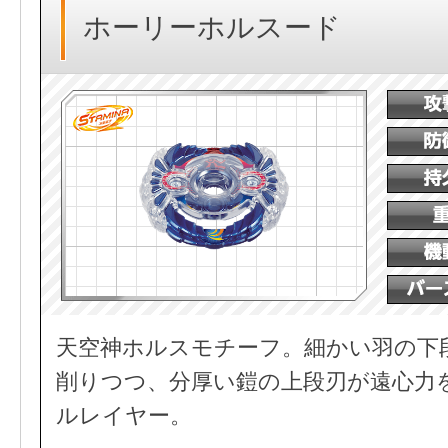
ホーリーホルスード
天空神ホルスモチーフ。細かい羽の下
削りつつ、分厚い鎧の上段刃が遠心力
ルレイヤー。