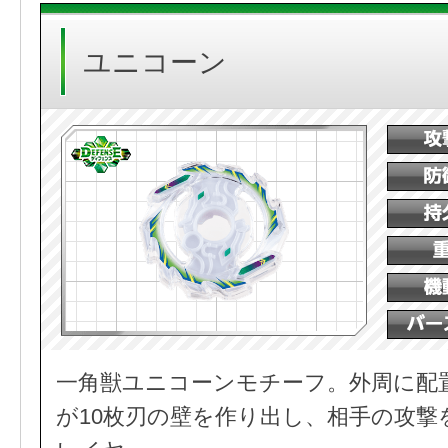
ユニコーン
一角獣ユニコーンモチーフ。外周に配
が10枚刃の壁を作り出し、相手の攻