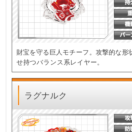
財宝を守る巨人モチーフ。攻撃的な形
せ持つバランス系レイヤー。
ラグナルク