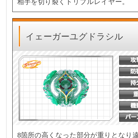
相手を切り裂くトリプルレイヤー。
イェーガーユグドラシル
8箇所の高くなった部分が重りとなり