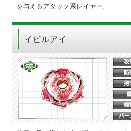
を与えるアタック系レイヤー。
イビルアイ