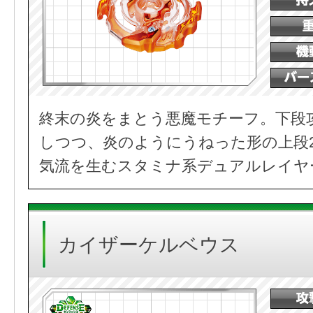
終末の炎をまとう悪魔モチーフ。下段
しつつ、炎のようにうねった形の上段
気流を生むスタミナ系デュアルレイヤ
カイザーケルベウス