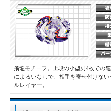
飛龍モチーフ。上段の小型刃4枚での連
によるいなしで、相手を寄せ付けない
ルレイヤー。