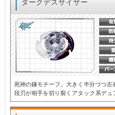
ダークデスサイザー
死神の鎌モチーフ。大きく半分づつ左
段刃が相手を切り裂くアタック系デュ