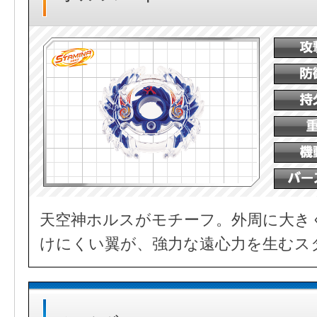
天空神ホルスがモチーフ。外周に大き
けにくい翼が、強力な遠心力を生むス