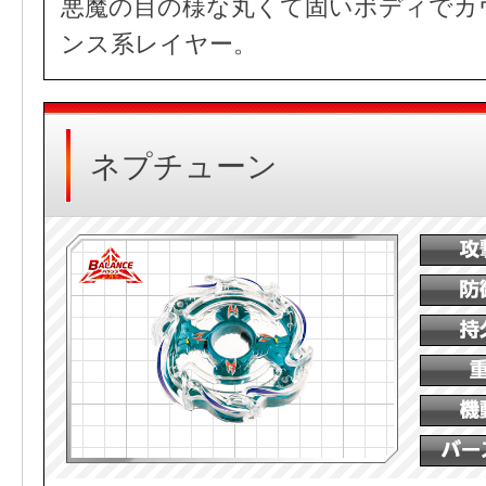
悪魔の目の様な丸くて固いボディでカ
ンス系レイヤー。
ネプチューン