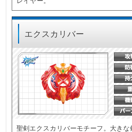
レイヤー。
エクスカリバー
聖剣エクスカリバーモチーフ。大きな