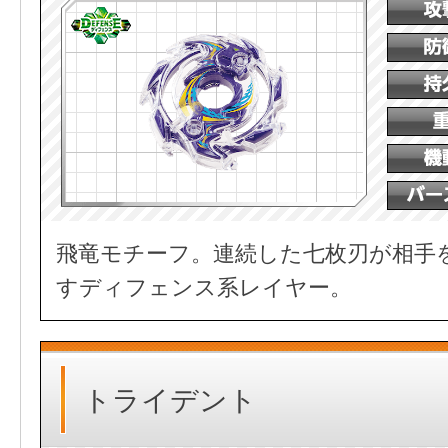
飛竜モチーフ。連続した七枚刃が相手
すディフェンス系レイヤー。
トライデント