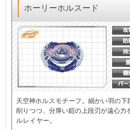
ホーリーホルスード
天空神ホルスモチーフ。細かい羽の下
削りつつ、分厚い鎧の上段刃が遠心力
ルレイヤー。