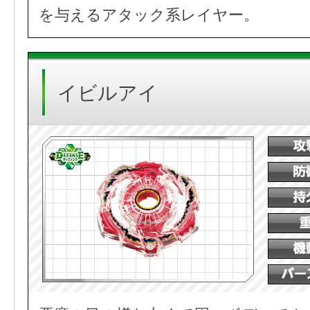
を与えるアタック系レイヤー。
イビルアイ