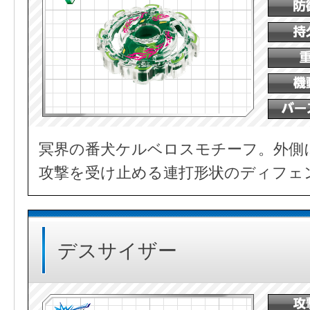
冥界の番犬ケルベロスモチーフ。外側
攻撃を受け止める連打形状のディフェ
デスサイザー