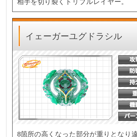
相手を切り裂くトリプルレイヤー。
イェーガーユグドラシル
8箇所の高くなった部分が重りとなり