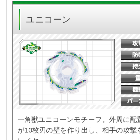
ユニコーン
一角獣ユニコーンモチーフ。外周に配
が10枚刃の壁を作り出し、相手の攻