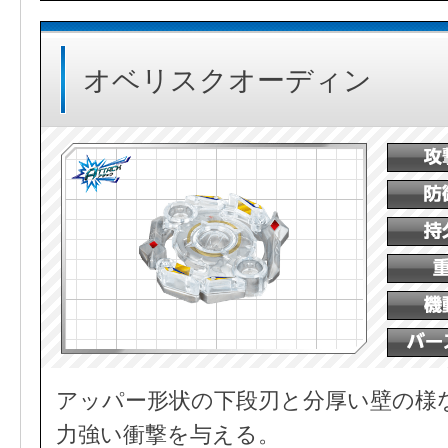
オベリスクオーディン
アッパー形状の下段刃と分厚い壁の様
力強い衝撃を与える。