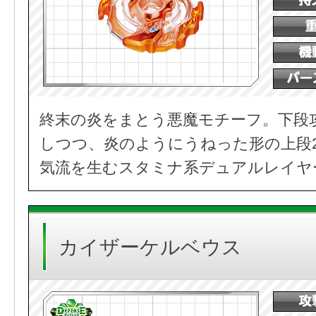
終末の炎をまとう悪魔モチーフ。下段
しつつ、炎のようにうねった形の上段
気流を生むスタミナ系デュアルレイヤ
カイザーケルベウス