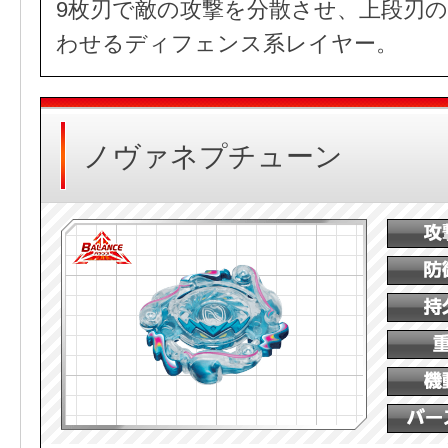
9枚刃で敵の攻撃を分散させ、上段刃
わせるディフェンス系レイヤー。
ノヴァネプチューン