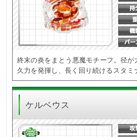
終末の炎をまとう悪魔モチーフ。径が
久力を発揮し、長く回り続けるスタミ
ケルベウス