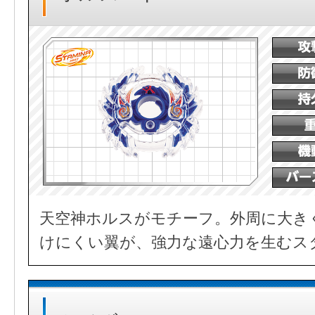
天空神ホルスがモチーフ。外周に大き
けにくい翼が、強力な遠心力を生むス