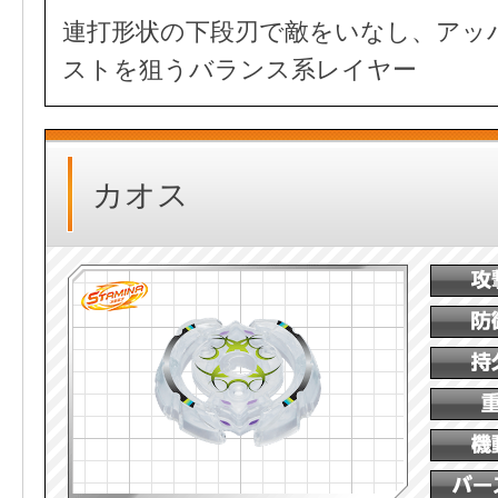
連打形状の下段刃で敵をいなし、アッ
ストを狙うバランス系レイヤー
カオス