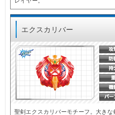
レイヤー。
エクスカリバー
聖剣エクスカリバーモチーフ。大きな