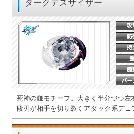
ダークデスサイザー
死神の鎌モチーフ。大きく半分づつ左
段刃が相手を切り裂くアタック系デュ