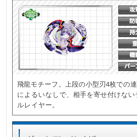
飛龍モチーフ。上段の小型刃4枚での連
によるいなしで、相手を寄せ付けない
ルレイヤー。