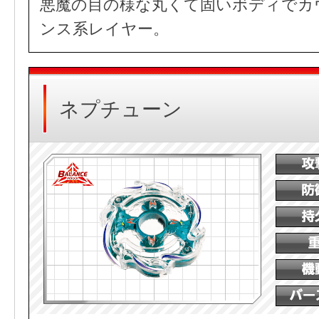
悪魔の目の様な丸くて固いボディでカ
ンス系レイヤー。
ネプチューン