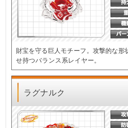
財宝を守る巨人モチーフ。攻撃的な形
せ持つバランス系レイヤー。
ラグナルク