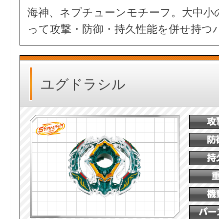
海神、ネプチューンモチーフ。大中小
って攻撃・防御・持久性能を併せ持つ
ユグドラシル