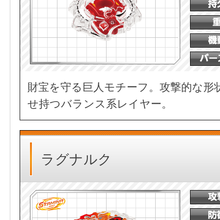
財宝を守る巨人モチーフ。攻撃的な形
せ持つバランス系レイヤー。
ラグナルク