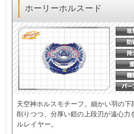
ホーリーホルスード
天空神ホルスモチーフ。細かい羽の下
削りつつ、分厚い鎧の上段刃が遠心力
ルレイヤー。