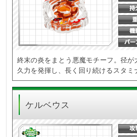
終末の炎をまとう悪魔モチーフ。径が
久力を発揮し、長く回り続けるスタミ
ケルベウス