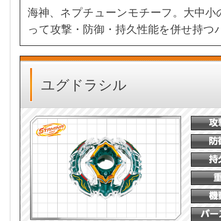
海神、ネプチューンモチーフ。大中小
って攻撃・防御・持久性能を併せ持つ
ユグドラシル