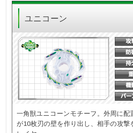
ユニコーン
一角獣ユニコーンモチーフ。外周に配
が10枚刃の壁を作り出し、相手の攻