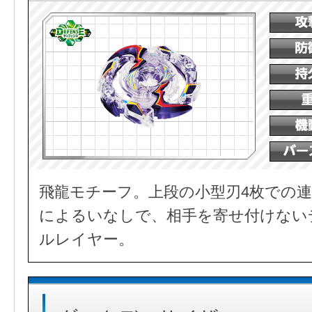
飛龍モチーフ。上段の小型刃4枚での連
によるいなしで、相手を寄せ付けない
ルレイヤー。