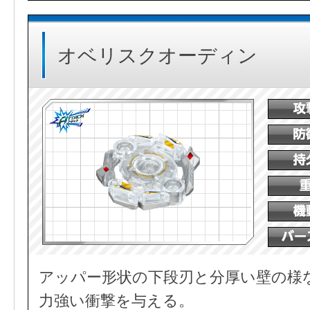
オベリスクオーディン
アッパー形状の下段刃と分厚い壁の様
力強い衝撃を与える。