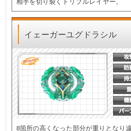
相手を切り裂くトリプルレイヤー。
イェーガーユグドラシル
8箇所の高くなった部分が重りとなり