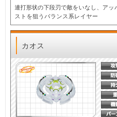
連打形状の下段刃で敵をいなし、アッ
ストを狙うバランス系レイヤー
カオス