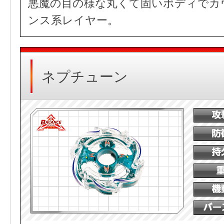
悪魔の目の様な丸くて固いボディでカ
ンス系レイヤー。
ネプチューン