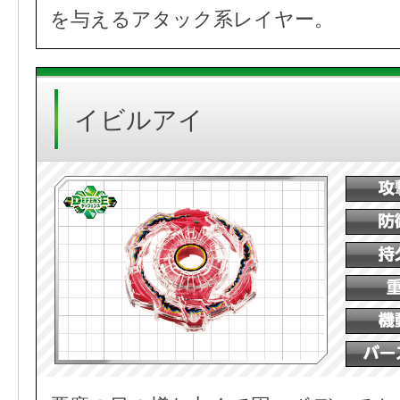
を与えるアタック系レイヤー。
イビルアイ