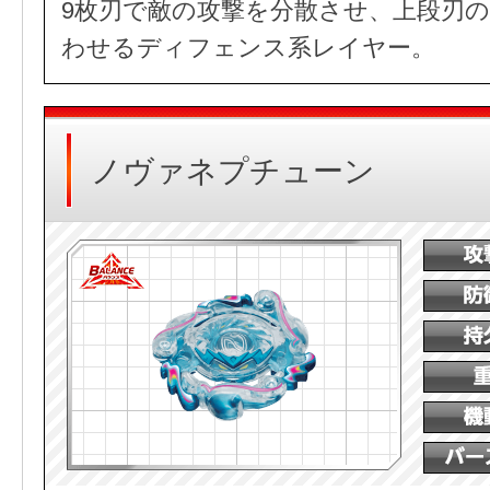
9枚刃で敵の攻撃を分散させ、上段刃
わせるディフェンス系レイヤー。
ノヴァネプチューン