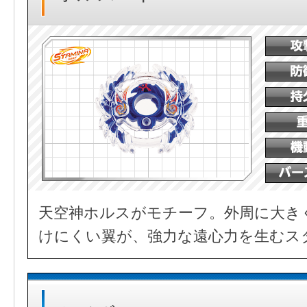
天空神ホルスがモチーフ。外周に大き
けにくい翼が、強力な遠心力を生むス