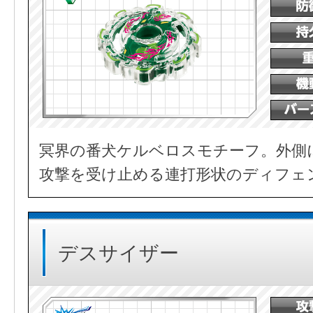
冥界の番犬ケルベロスモチーフ。外側
攻撃を受け止める連打形状のディフェ
デスサイザー