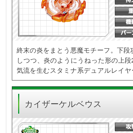
終末の炎をまとう悪魔モチーフ。下段
しつつ、炎のようにうねった形の上段
気流を生むスタミナ系デュアルレイヤ
カイザーケルベウス