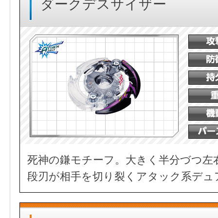
ダークデスサイザー
死神の鎌モチーフ。大きく半分づつ左
段刃が相手を切り裂くアタック系デュ