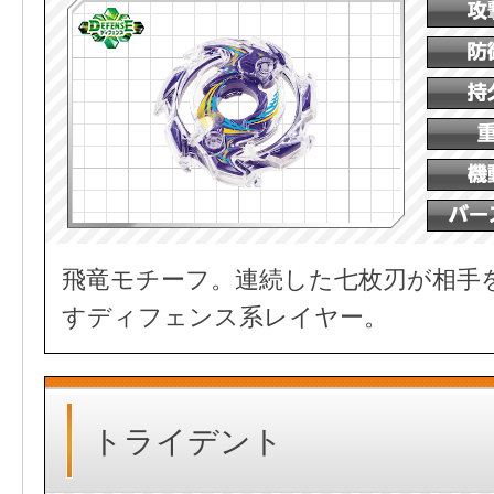
飛竜モチーフ。連続した七枚刃が相手
すディフェンス系レイヤー。
トライデント