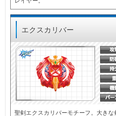
レイヤー。
エクスカリバー
聖剣エクスカリバーモチーフ。大きな