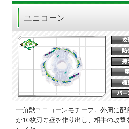
ユニコーン
一角獣ユニコーンモチーフ。外周に配
が10枚刃の壁を作り出し、相手の攻