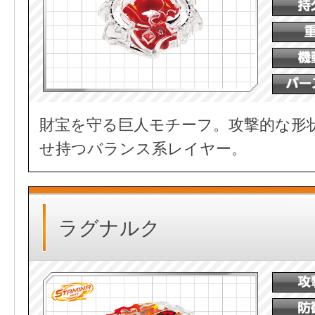
財宝を守る巨人モチーフ。攻撃的な形
せ持つバランス系レイヤー。
ラグナルク