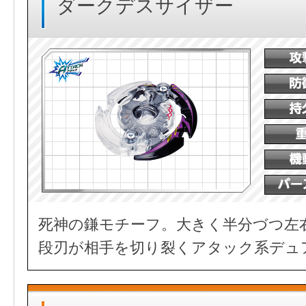
ダークデスサイザー
死神の鎌モチーフ。大きく半分づつ左
段刃が相手を切り裂くアタック系デュ