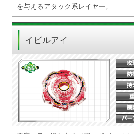
を与えるアタック系レイヤー。
イビルアイ