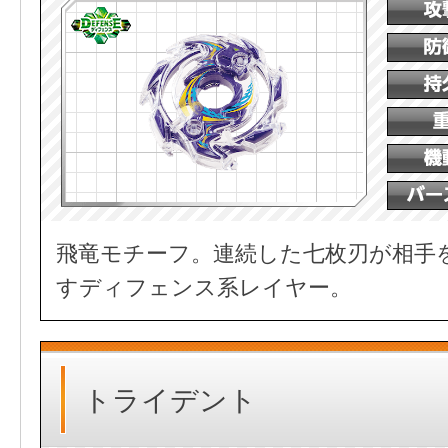
飛竜モチーフ。連続した七枚刃が相手
すディフェンス系レイヤー。
トライデント