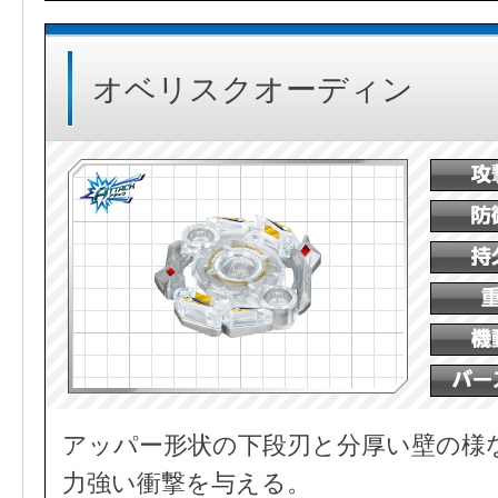
オベリスクオーディン
アッパー形状の下段刃と分厚い壁の様
力強い衝撃を与える。