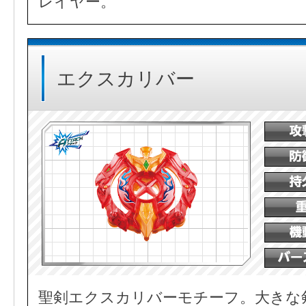
レイヤー。
エクスカリバー
聖剣エクスカリバーモチーフ。大きな