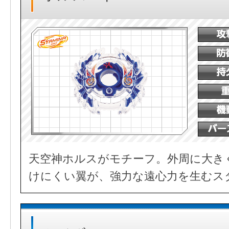
天空神ホルスがモチーフ。外周に大き
けにくい翼が、強力な遠心力を生むス