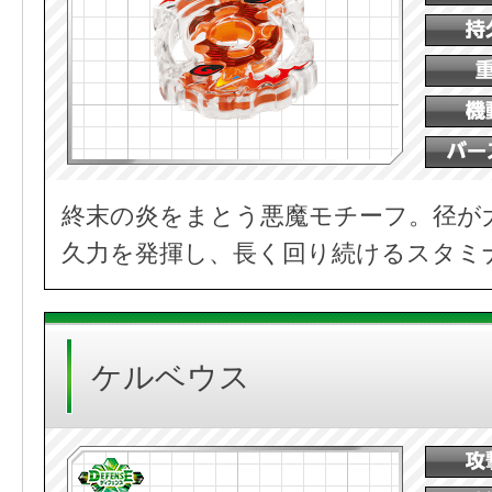
終末の炎をまとう悪魔モチーフ。径が
久力を発揮し、長く回り続けるスタミ
ケルベウス