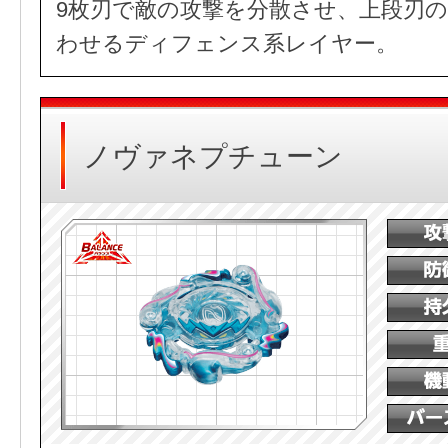
9枚刃で敵の攻撃を分散させ、上段刃
わせるディフェンス系レイヤー。
ノヴァネプチューン