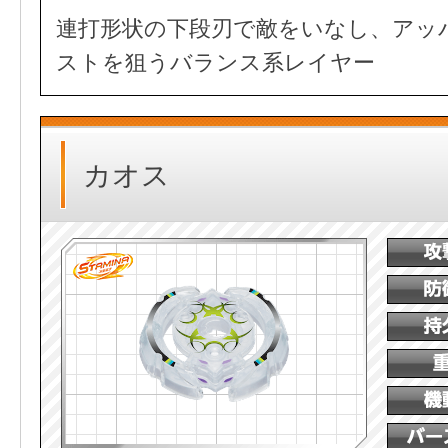
連打形状の下段刃で敵をいなし、アッ
ストを狙うバランス系レイヤー
カオス