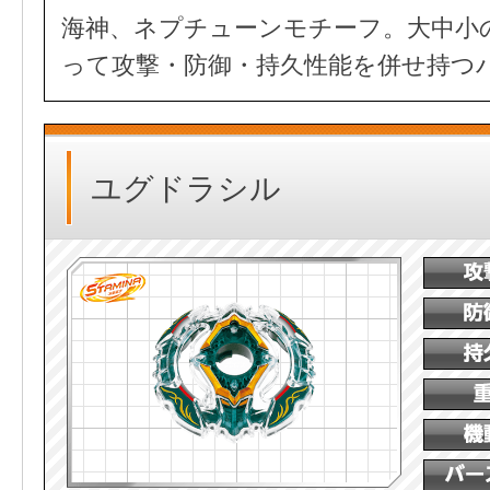
海神、ネプチューンモチーフ。大中小
って攻撃・防御・持久性能を併せ持つ
ユグドラシル