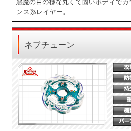
悪魔の目の様な丸くて固いボディでカ
ンス系レイヤー。
ネプチューン