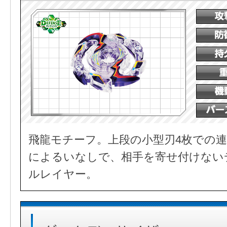
飛龍モチーフ。上段の小型刃4枚での連
によるいなしで、相手を寄せ付けない
ルレイヤー。