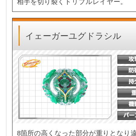
相手を切り裂くトリプルレイヤー。
イェーガーユグドラシル
8箇所の高くなった部分が重りとなり