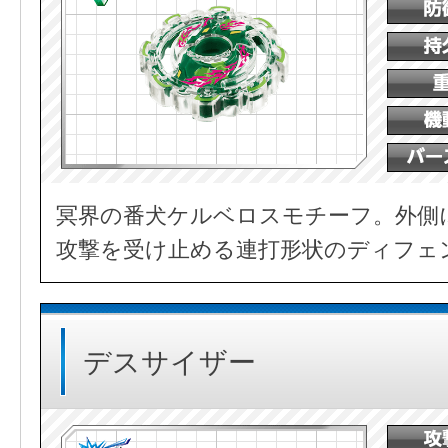
冥界の番犬ケルベロスモチーフ。外側
攻撃を受け止める連打形状のディフェ
デスサイザー