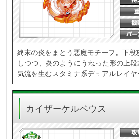
終末の炎をまとう悪魔モチーフ。下段
しつつ、炎のようにうねった形の上段
気流を生むスタミナ系デュアルレイヤ
カイザーケルベウス