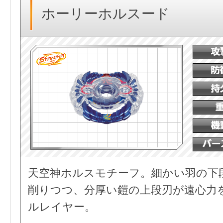
ホーリーホルスード
天空神ホルスモチーフ。細かい羽の下
削りつつ、分厚い鎧の上段刃が遠心力
ルレイヤー。