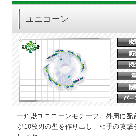
ユニコーン
一角獣ユニコーンモチーフ。外周に配
が10枚刃の壁を作り出し、相手の攻