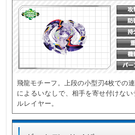
飛龍モチーフ。上段の小型刃4枚での連
によるいなしで、相手を寄せ付けない
ルレイヤー。