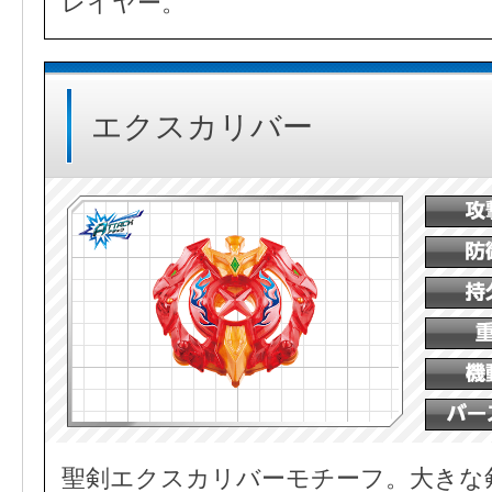
レイヤー。
エクスカリバー
聖剣エクスカリバーモチーフ。大きな