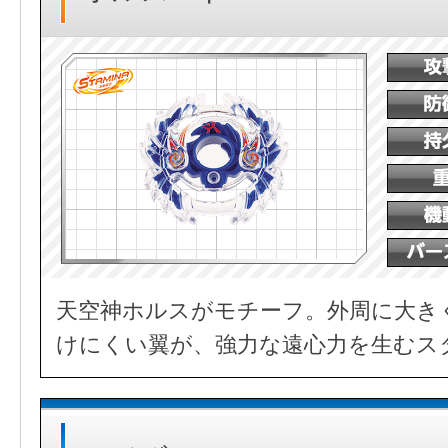
天空神ホルスがモチーフ。外周に大き
けにくい翼が、強力な遠心力を生むス