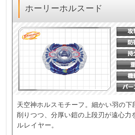
ホーリーホルスード
天空神ホルスモチーフ。細かい羽の下
削りつつ、分厚い鎧の上段刃が遠心力
ルレイヤー。