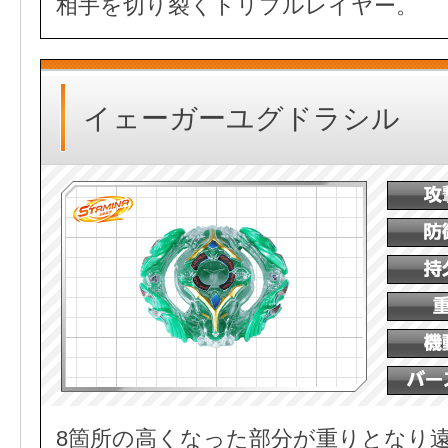
相手を切り裂くトリプルレイヤー。
イェーガーユグドラシル
8箇所の高くなった部分が重りとなり