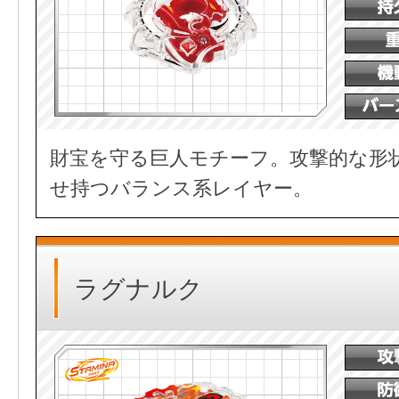
財宝を守る巨人モチーフ。攻撃的な形
せ持つバランス系レイヤー。
ラグナルク