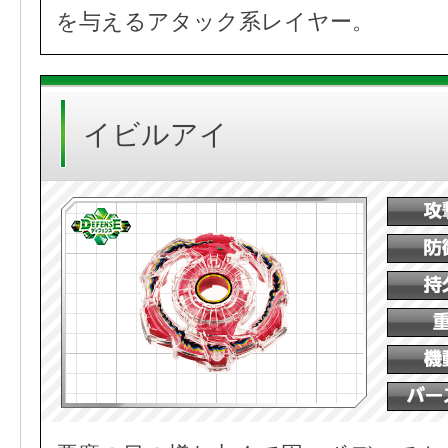
を与えるアタック系レイヤー。
イビルアイ