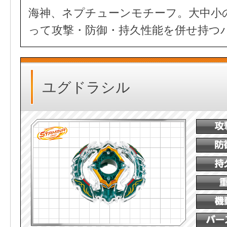
海神、ネプチューンモチーフ。大中小
って攻撃・防御・持久性能を併せ持つ
ユグドラシル