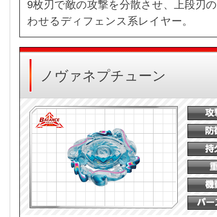
9枚刃で敵の攻撃を分散させ、上段刃
わせるディフェンス系レイヤー。
ノヴァネプチューン