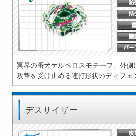
冥界の番犬ケルベロスモチーフ。外側
攻撃を受け止める連打形状のディフェ
デスサイザー