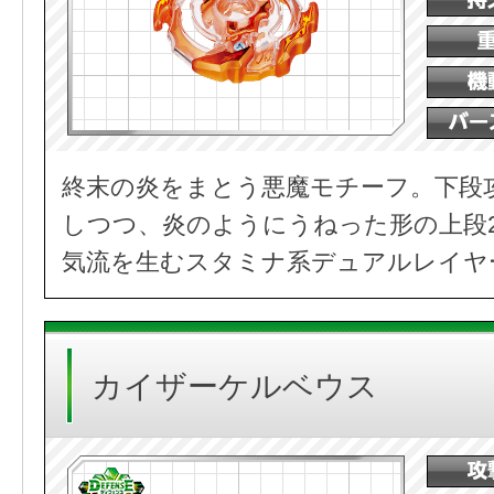
終末の炎をまとう悪魔モチーフ。下段
しつつ、炎のようにうねった形の上段
気流を生むスタミナ系デュアルレイヤ
カイザーケルベウス