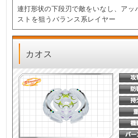
連打形状の下段刃で敵をいなし、アッ
ストを狙うバランス系レイヤー
カオス