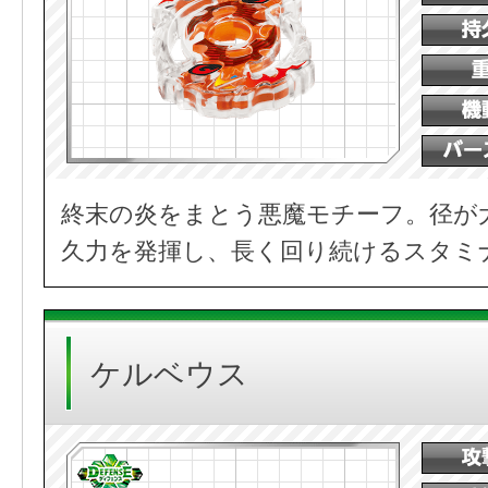
終末の炎をまとう悪魔モチーフ。径が
久力を発揮し、長く回り続けるスタミ
ケルベウス