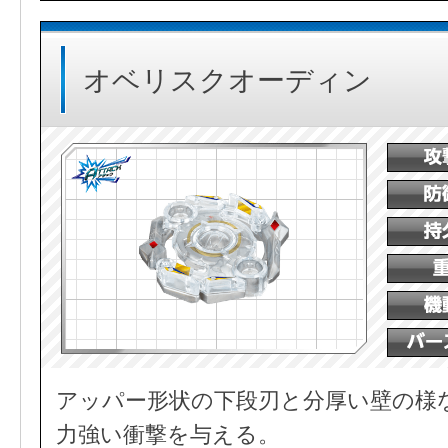
オベリスクオーディン
アッパー形状の下段刃と分厚い壁の様
力強い衝撃を与える。