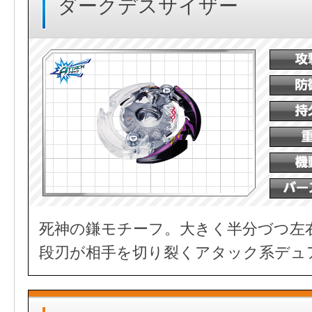
ダークデスサイザー
死神の鎌モチーフ。大きく半分づつ左
段刃が相手を切り裂くアタック系デュ