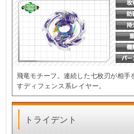
飛竜モチーフ。連続した七枚刃が相手
すディフェンス系レイヤー。
トライデント