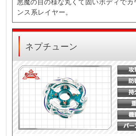
悪魔の目の様な丸くて固いボディでカ
ンス系レイヤー。
ネプチューン