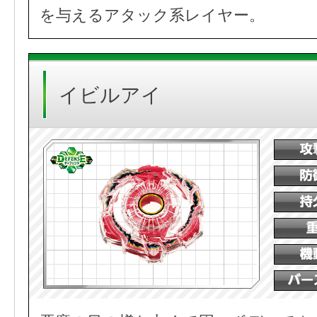
を与えるアタック系レイヤー。
イビルアイ