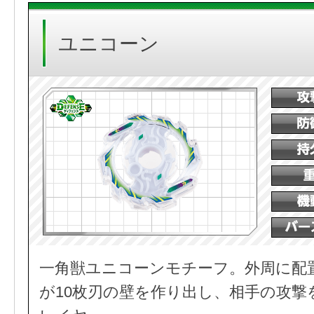
ユニコーン
一角獣ユニコーンモチーフ。外周に配
が10枚刃の壁を作り出し、相手の攻