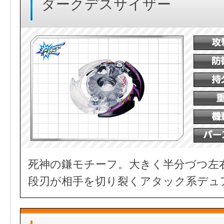
ダークデスサイザー
死神の鎌モチーフ。大きく半分づつ左
段刃が相手を切り裂くアタック系デュ