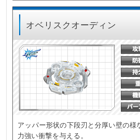
オベリスクオーディン
アッパー形状の下段刃と分厚い壁の様
力強い衝撃を与える。