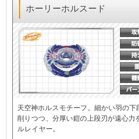
ホーリーホルスード
天空神ホルスモチーフ。細かい羽の下
削りつつ、分厚い鎧の上段刃が遠心力
ルレイヤー。