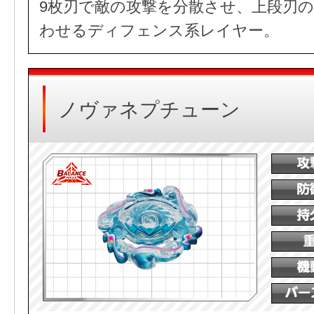
9枚刃で敵の攻撃を分散させ、上段刃
わせるディフェンス系レイヤー。
ノヴァネプチューン