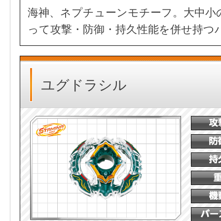
海神、ネプチューンモチーフ。大中小
って攻撃・防御・持久性能を併せ持つ
ユグドラシル