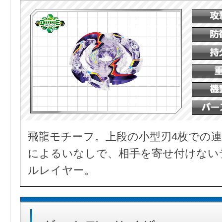
飛龍モチーフ。上段の小型刃4枚での連
によるいなしで、相手を寄せ付けない
ルレイヤー。