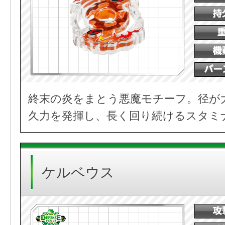
終末の炎をまとう悪魔モチーフ。径が
久力を発揮し、長く回り続けるスタミ
ケルベウス