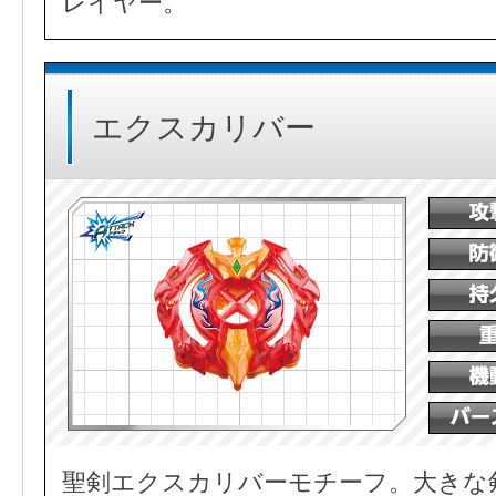
レイヤー。
エクスカリバー
聖剣エクスカリバーモチーフ。大きな