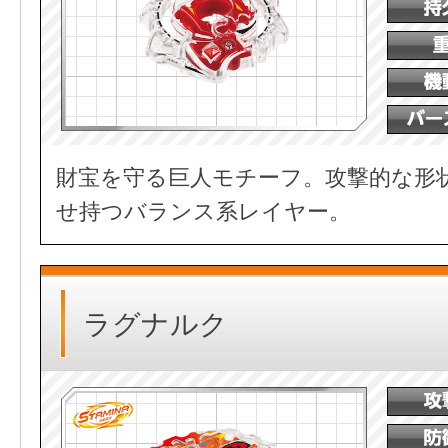
財宝を守る巨人モチーフ。攻撃的な形
せ持つバランス系レイヤー。
ラグナルク