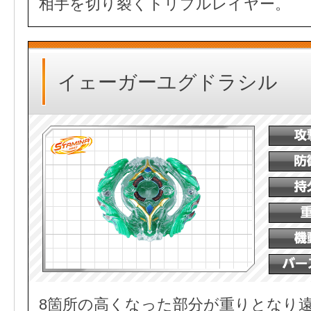
相手を切り裂くトリプルレイヤー。
イェーガーユグドラシル
8箇所の高くなった部分が重りとなり