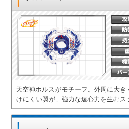
天空神ホルスがモチーフ。外周に大き
けにくい翼が、強力な遠心力を生むス