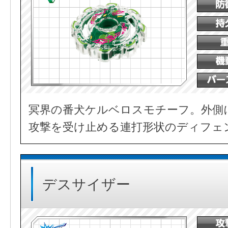
冥界の番犬ケルベロスモチーフ。外側
攻撃を受け止める連打形状のディフェ
デスサイザー