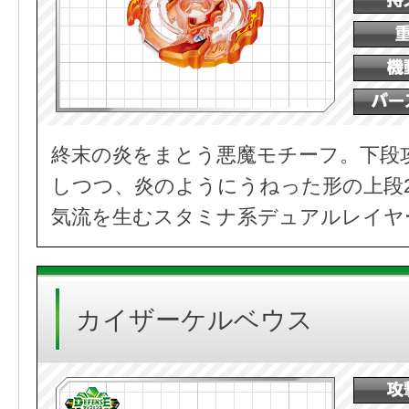
終末の炎をまとう悪魔モチーフ。下段
しつつ、炎のようにうねった形の上段
気流を生むスタミナ系デュアルレイヤ
カイザーケルベウス