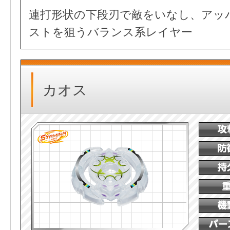
連打形状の下段刃で敵をいなし、アッ
ストを狙うバランス系レイヤー
カオス