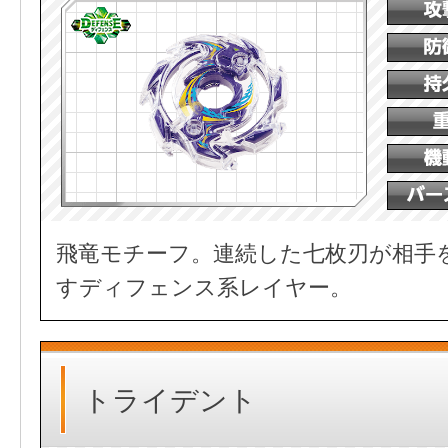
飛竜モチーフ。連続した七枚刃が相手
すディフェンス系レイヤー。
トライデント