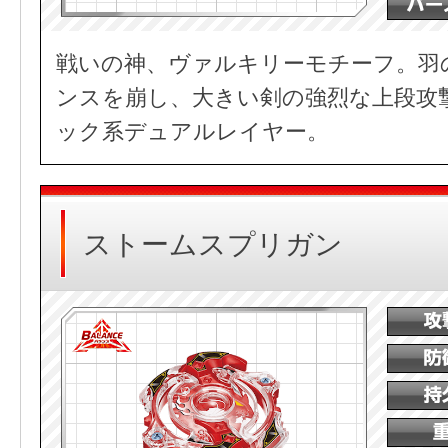
戦いの神、ヴァルキリーモチーフ。羽
ンスを崩し、大きい剣の強烈な上段攻
ック系デュアルレイヤー。
ストームスプリガン