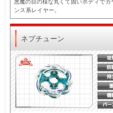
悪魔の目の様な丸くて固いボディでカ
ンス系レイヤー。
ネプチューン