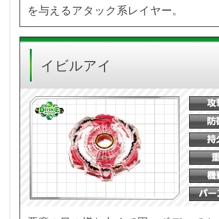
を与えるアタック系レイヤー。
イビルアイ