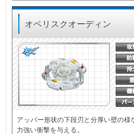
オベリスクオーディン
アッパー形状の下段刃と分厚い壁の様
力強い衝撃を与える。