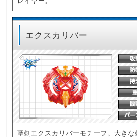
レイヤー。
エクスカリバー
聖剣エクスカリバーモチーフ。大きな