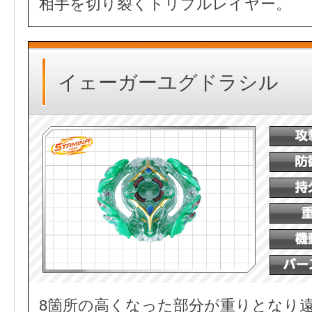
相手を切り裂くトリプルレイヤー。
イェーガーユグドラシル
8箇所の高くなった部分が重りとなり