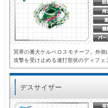
冥界の番犬ケルベロスモチーフ。外側
攻撃を受け止める連打形状のディフェ
デスサイザー