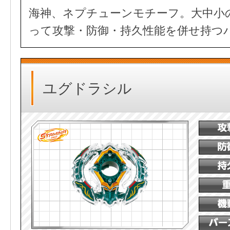
海神、ネプチューンモチーフ。大中小
って攻撃・防御・持久性能を併せ持つ
ユグドラシル