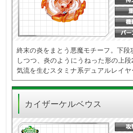
終末の炎をまとう悪魔モチーフ。下段
しつつ、炎のようにうねった形の上段
気流を生むスタミナ系デュアルレイヤ
カイザーケルベウス