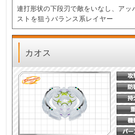
連打形状の下段刃で敵をいなし、アッ
ストを狙うバランス系レイヤー
カオス