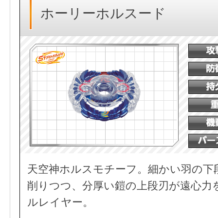
ホーリーホルスード
天空神ホルスモチーフ。細かい羽の下
削りつつ、分厚い鎧の上段刃が遠心力
ルレイヤー。