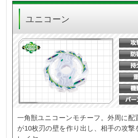
ユニコーン
一角獣ユニコーンモチーフ。外周に配
が10枚刃の壁を作り出し、相手の攻