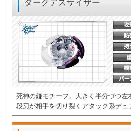
ダークデスサイザー
死神の鎌モチーフ。大きく半分づつ左
段刃が相手を切り裂くアタック系デュ