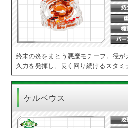
終末の炎をまとう悪魔モチーフ。径が
久力を発揮し、長く回り続けるスタミ
ケルベウス