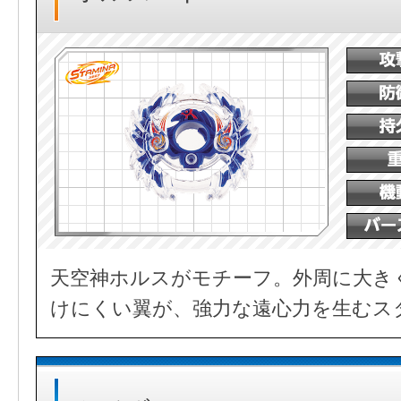
天空神ホルスがモチーフ。外周に大き
けにくい翼が、強力な遠心力を生むス