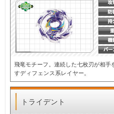
飛竜モチーフ。連続した七枚刃が相手
すディフェンス系レイヤー。
トライデント