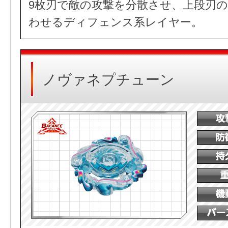
9枚刃で敵の攻撃を分散させ、上段刃
わせるディフェンス系レイヤー。
ノヴァネプチューン