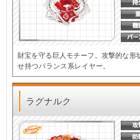
財宝を守る巨人モチーフ。攻撃的な形
せ持つバランス系レイヤー。
ラグナルク