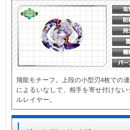
飛龍モチーフ。上段の小型刃4枚での連
によるいなしで、相手を寄せ付けない
ルレイヤー。