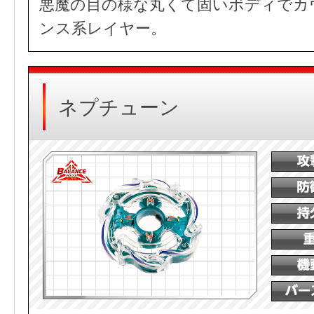
悪魔の目の様な丸くて固いボディでカ
ンス系レイヤー。
ネプチューン