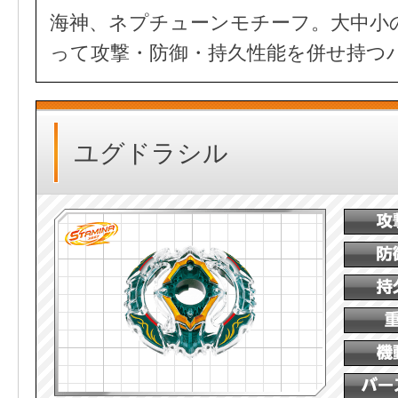
海神、ネプチューンモチーフ。大中小
って攻撃・防御・持久性能を併せ持つ
ユグドラシル