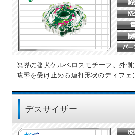
冥界の番犬ケルベロスモチーフ。外側
攻撃を受け止める連打形状のディフェ
デスサイザー