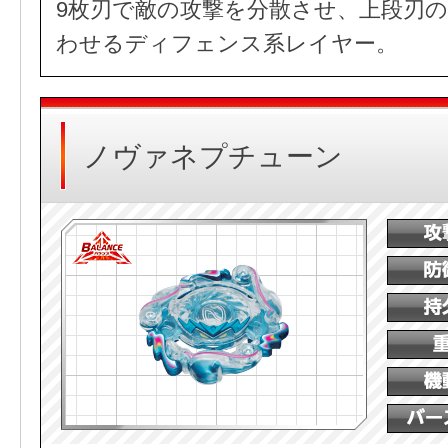
9枚刃で敵の攻撃を分散させ、上段刃
わせるディフェンス系レイヤー。
ノヴァネプチューン