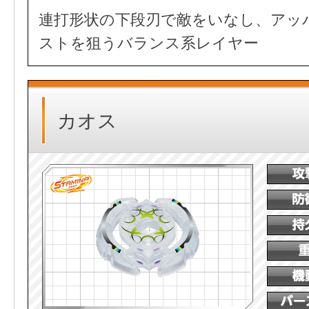
連打形状の下段刃で敵をいなし、アッ
ストを狙うバランス系レイヤー
カオス