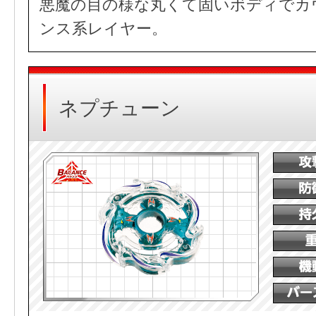
悪魔の目の様な丸くて固いボディでカ
ンス系レイヤー。
ネプチューン