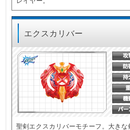
レイヤー。
エクスカリバー
聖剣エクスカリバーモチーフ。大きな