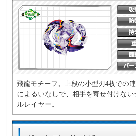
飛龍モチーフ。上段の小型刃4枚での連
によるいなしで、相手を寄せ付けない
ルレイヤー。