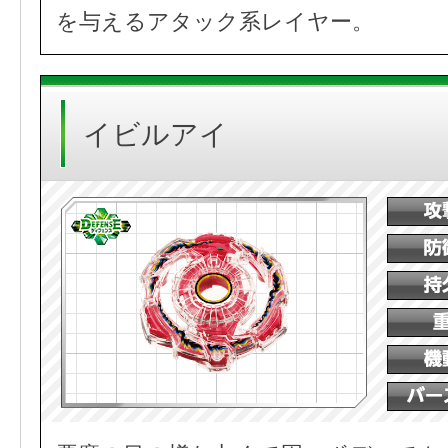
を与えるアタック系レイヤー。
イビルアイ