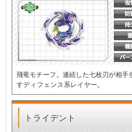
飛竜モチーフ。連続した七枚刃が相手
すディフェンス系レイヤー。
トライデント