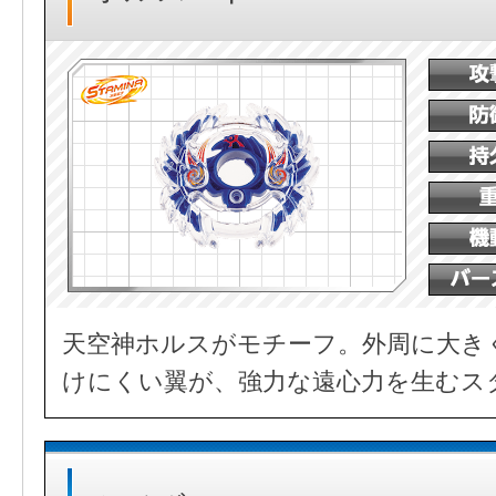
天空神ホルスがモチーフ。外周に大き
けにくい翼が、強力な遠心力を生むス