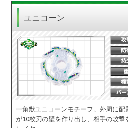
ユニコーン
一角獣ユニコーンモチーフ。外周に配
が10枚刃の壁を作り出し、相手の攻