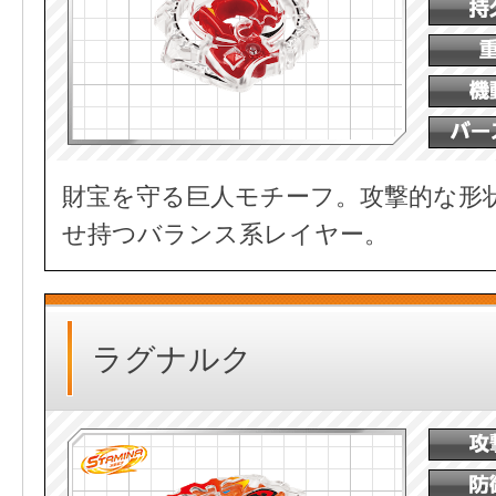
財宝を守る巨人モチーフ。攻撃的な形
せ持つバランス系レイヤー。
ラグナルク