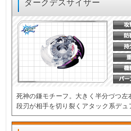
ダークデスサイザー
死神の鎌モチーフ。大きく半分づつ左
段刃が相手を切り裂くアタック系デュ