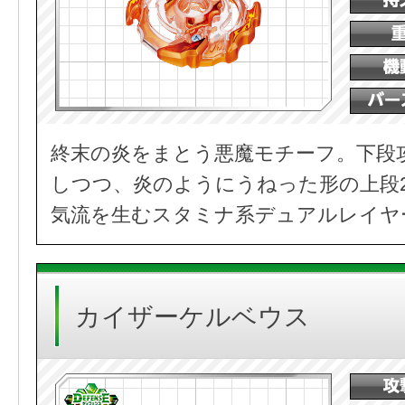
終末の炎をまとう悪魔モチーフ。下段
しつつ、炎のようにうねった形の上段
気流を生むスタミナ系デュアルレイヤ
カイザーケルベウス