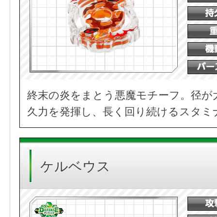
終末の炎をまとう悪魔モチーフ。径が
久力を発揮し、長く回り続けるスタミ
ケルベウス