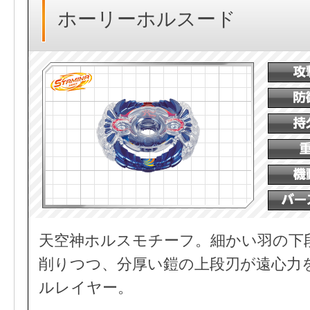
ホーリーホルスード
天空神ホルスモチーフ。細かい羽の下
削りつつ、分厚い鎧の上段刃が遠心力
ルレイヤー。