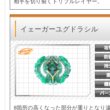
相手を切り裂くトリプルレイヤー。
イェーガーユグドラシル
8箇所の高くなった部分が重りとなり