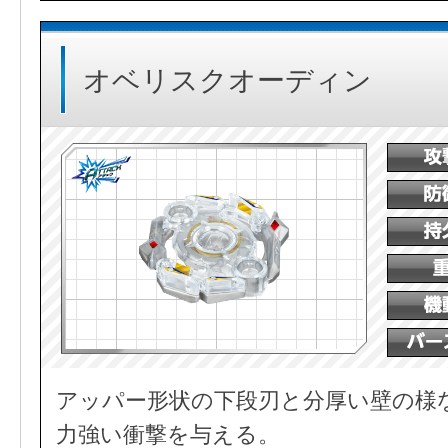
オベリスクオーディン
アッパー形状の下段刃と分厚い壁の様
力強い衝撃を与える。