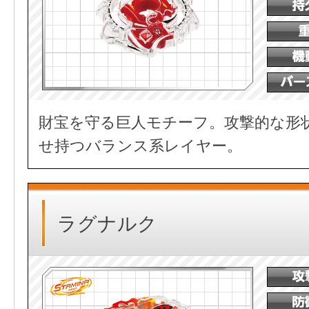
財宝を守る巨人モチーフ。攻撃的な形
せ持つバランス系レイヤー。
ラグナルク