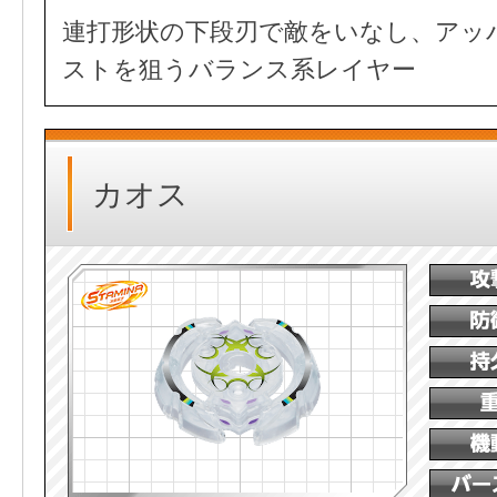
連打形状の下段刃で敵をいなし、アッ
ストを狙うバランス系レイヤー
カオス