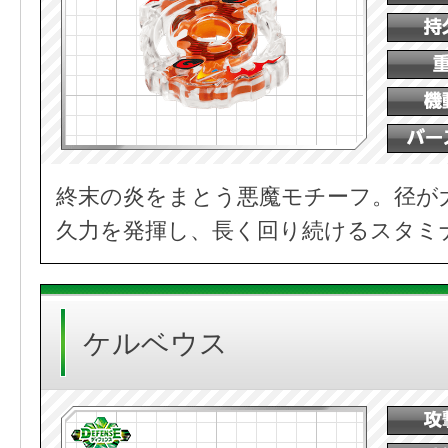
終末の炎をまとう悪魔モチーフ。径が
久力を発揮し、長く回り続けるスタミ
ケルベウス