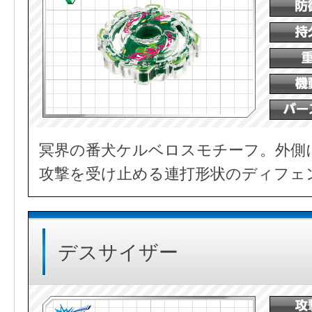
冥界の番犬ケルベロスモチーフ。外側
攻撃を受け止める連打形状のディフェ
デスサイザー