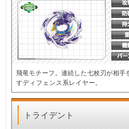
飛竜モチーフ。連続した七枚刃が相手
すディフェンス系レイヤー。
トライデント