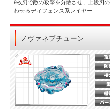
9枚刃で敵の攻撃を分散させ、上段刃
わせるディフェンス系レイヤー。
ノヴァネプチューン