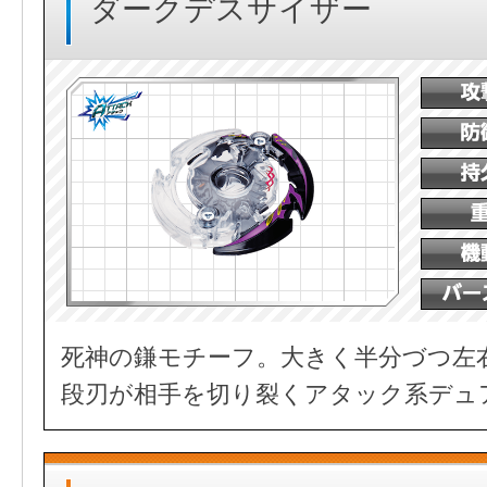
ダークデスサイザー
死神の鎌モチーフ。大きく半分づつ左
段刃が相手を切り裂くアタック系デュ