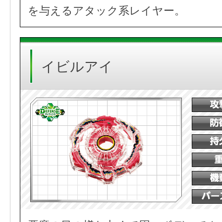
を与えるアタック系レイヤー。
イビルアイ