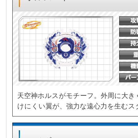
天空神ホルスがモチーフ。外周に大き
けにくい翼が、強力な遠心力を生むス