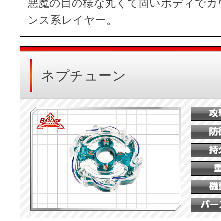
悪魔の目の様な丸くて固いボディでカ
ンス系レイヤー。
ネプチューン