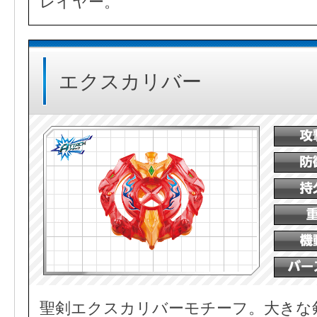
レイヤー。
エクスカリバー
聖剣エクスカリバーモチーフ。大きな