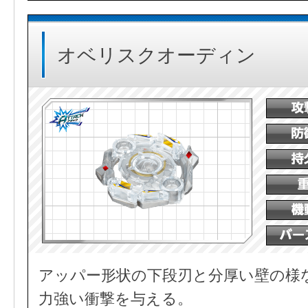
オベリスクオーディン
アッパー形状の下段刃と分厚い壁の様
力強い衝撃を与える。