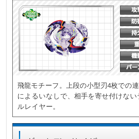
飛龍モチーフ。上段の小型刃4枚での連
によるいなしで、相手を寄せ付けない
ルレイヤー。