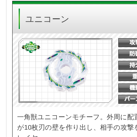
ユニコーン
一角獣ユニコーンモチーフ。外周に配
が10枚刃の壁を作り出し、相手の攻