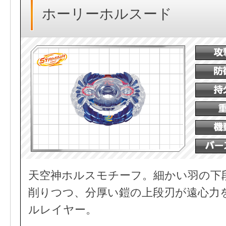
ホーリーホルスード
天空神ホルスモチーフ。細かい羽の下
削りつつ、分厚い鎧の上段刃が遠心力
ルレイヤー。