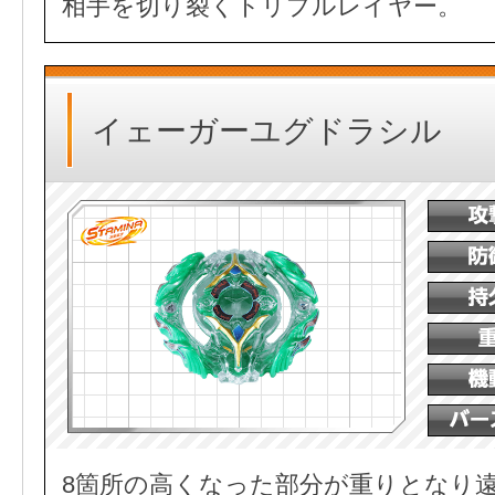
相手を切り裂くトリプルレイヤー。
イェーガーユグドラシル
8箇所の高くなった部分が重りとなり