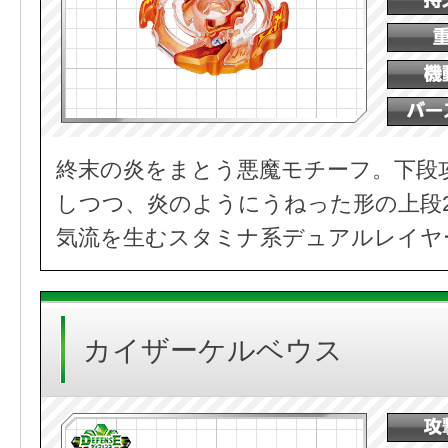
終末の炎をまとう悪魔モチーフ。下段
しつつ、炎のようにうねった形の上段
気流を生むスタミナ系デュアルレイヤ
カイザーケルベウス