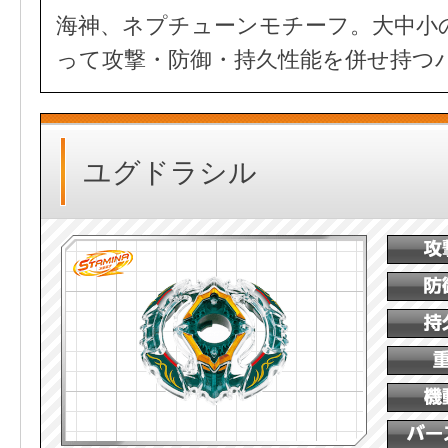
海神、ネプチューンモチーフ。大中小
って攻撃・防御・持久性能を併せ持つ
ユグドラシル