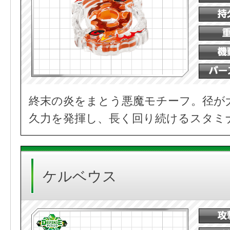
終末の炎をまとう悪魔モチーフ。径が
久力を発揮し、長く回り続けるスタミ
ケルベウス