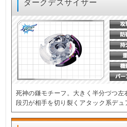
ダークデスサイザー
死神の鎌モチーフ。大きく半分づつ左
段刃が相手を切り裂くアタック系デュ