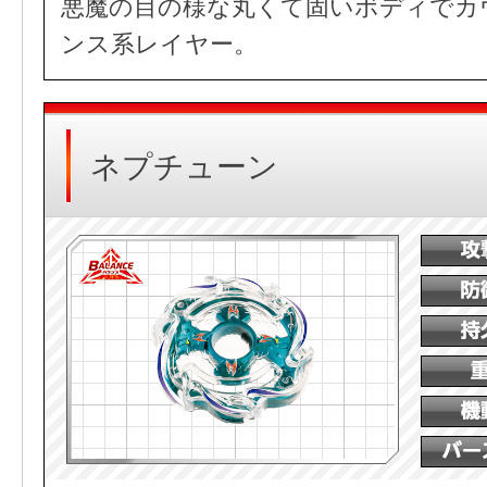
悪魔の目の様な丸くて固いボディでカ
ンス系レイヤー。
ネプチューン