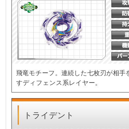
飛竜モチーフ。連続した七枚刃が相手
すディフェンス系レイヤー。
トライデント