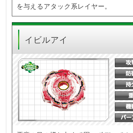
を与えるアタック系レイヤー。
イビルアイ