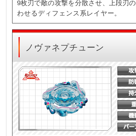
9枚刃で敵の攻撃を分散させ、上段刃
わせるディフェンス系レイヤー。
ノヴァネプチューン