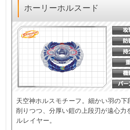
ホーリーホルスード
天空神ホルスモチーフ。細かい羽の下
削りつつ、分厚い鎧の上段刃が遠心力
ルレイヤー。