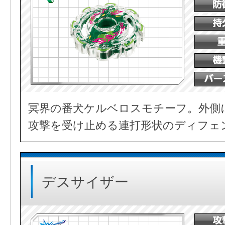
冥界の番犬ケルベロスモチーフ。外側
攻撃を受け止める連打形状のディフェ
デスサイザー