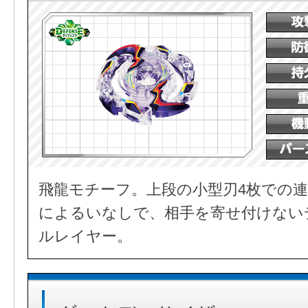
飛龍モチーフ。上段の小型刃4枚での連
によるいなしで、相手を寄せ付けない
ルレイヤー。