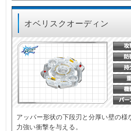
オベリスクオーディン
アッパー形状の下段刃と分厚い壁の様
力強い衝撃を与える。