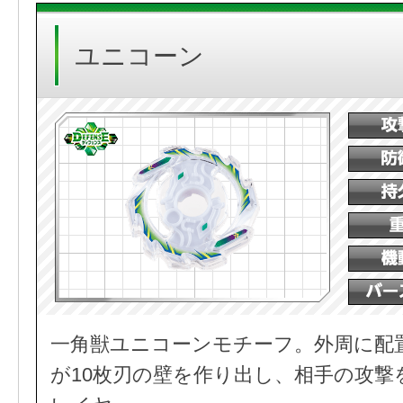
ユニコーン
一角獣ユニコーンモチーフ。外周に配
が10枚刃の壁を作り出し、相手の攻