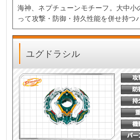
海神、ネプチューンモチーフ。大中小
って攻撃・防御・持久性能を併せ持つ
ユグドラシル