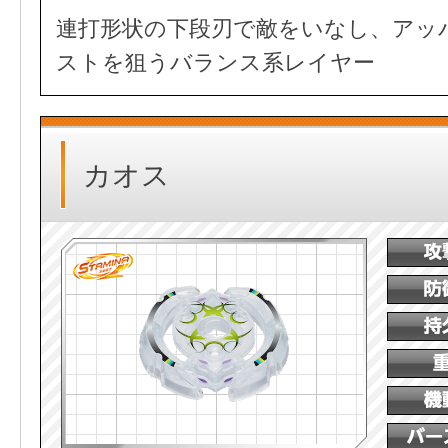
連打形状の下段刃で敵をいなし、アッ
ストを狙うバランス系レイヤー
カオス