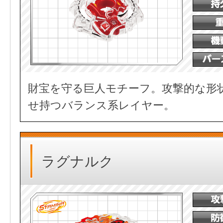
財宝を守る巨人モチーフ。攻撃的な形
せ持つバランス系レイヤー。
ラグナルク