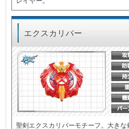
レイヤー。
エクスカリバー
聖剣エクスカリバーモチーフ。大きな