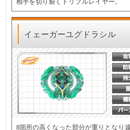
相手を切り裂くトリプルレイヤー。
イェーガーユグドラシル
8箇所の高くなった部分が重りとなり