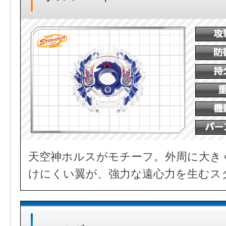
天空神ホルスがモチーフ。外周に大き
けにくい翼が、強力な遠心力を生むス