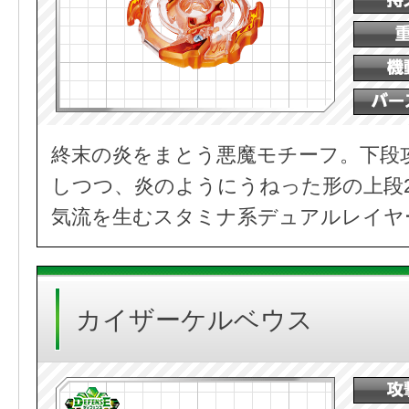
終末の炎をまとう悪魔モチーフ。下段
しつつ、炎のようにうねった形の上段
気流を生むスタミナ系デュアルレイヤ
カイザーケルベウス