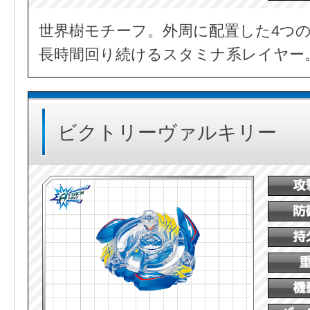
世界樹モチーフ。外周に配置した4つ
長時間回り続けるスタミナ系レイヤー
ビクトリーヴァルキリー