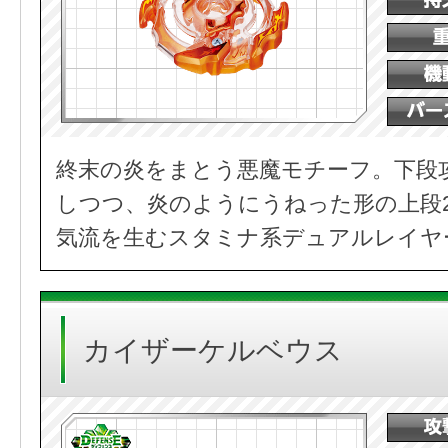
終末の炎をまとう悪魔モチーフ。下段
しつつ、炎のようにうねった形の上段
気流を生むスタミナ系デュアルレイヤ
カイザーケルベウス