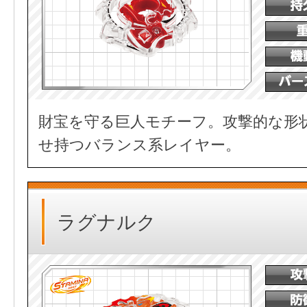
財宝を守る巨人モチーフ。攻撃的な形
せ持つバランス系レイヤー。
ラグナルク