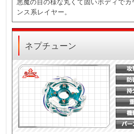
悪魔の目の様な丸くて固いボディでカ
ンス系レイヤー。
ネプチューン