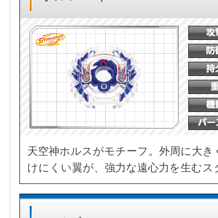
天空神ホルスがモチーフ。外周に大き
けにくい翼が、強力な遠心力を生むス