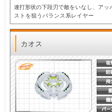
連打形状の下段刃で敵をいなし、アッ
ストを狙うバランス系レイヤー
カオス