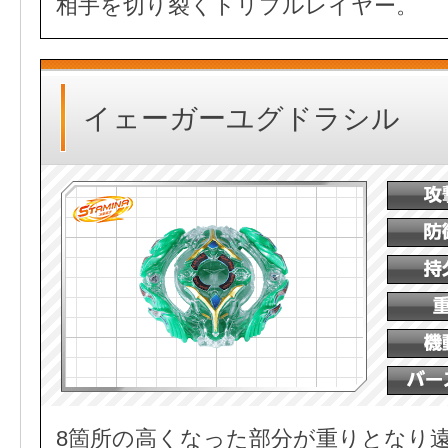
相手を切り裂くトリプルレイヤー。
イェーガーユグドラシル
8箇所の高くなった部分が重りとなり