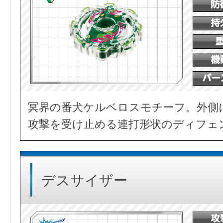
冥界の番犬ケルベロスモチーフ。外側
攻撃を受け止める連打形状のディフェ
デスサイザー