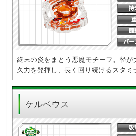
終末の炎をまとう悪魔モチーフ。径が
久力を発揮し、長く回り続けるスタミ
ケルベウス