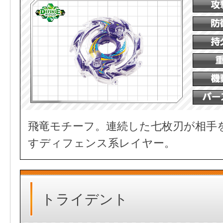
飛竜モチーフ。連続した七枚刃が相手
すディフェンス系レイヤー。
トライデント