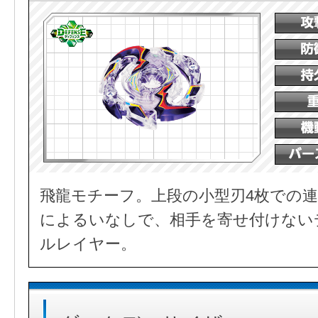
飛龍モチーフ。上段の小型刃4枚での連
によるいなしで、相手を寄せ付けない
ルレイヤー。