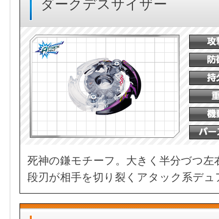
ダークデスサイザー
死神の鎌モチーフ。大きく半分づつ左
段刃が相手を切り裂くアタック系デュ