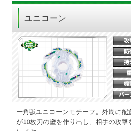
ユニコーン
一角獣ユニコーンモチーフ。外周に配
が10枚刃の壁を作り出し、相手の攻