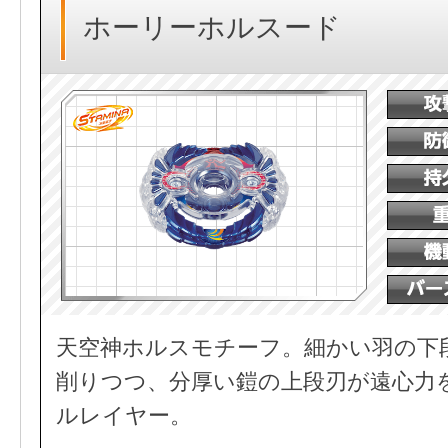
ホーリーホルスード
天空神ホルスモチーフ。細かい羽の下
削りつつ、分厚い鎧の上段刃が遠心力
ルレイヤー。