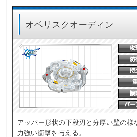
オベリスクオーディン
アッパー形状の下段刃と分厚い壁の様
力強い衝撃を与える。