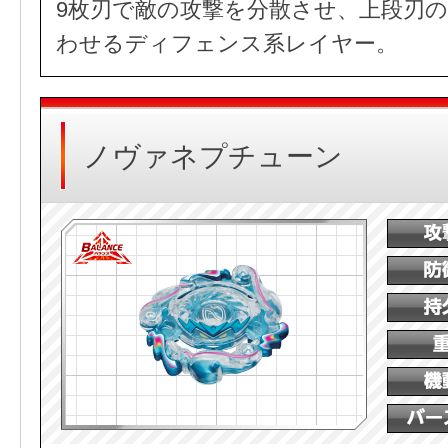
9枚刃で敵の攻撃を分散させ、上段刃
わせるディフェンス系レイヤー。
ノヴァネプチューン