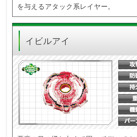
を与えるアタック系レイヤー。
イビルアイ