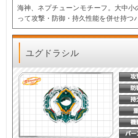
海神、ネプチューンモチーフ。大中小
って攻撃・防御・持久性能を併せ持つ
ユグドラシル