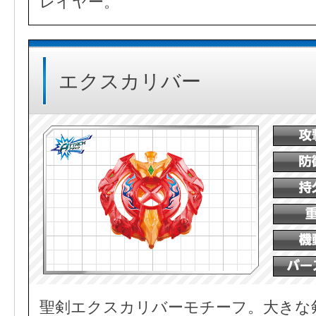
レイヤー。
エクスカリバー
聖剣エクスカリバーモチーフ。大きな