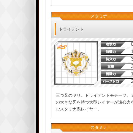
スタミナ
トライデント
三つ又のヤリ、トライデントモチーフ。
の大きな刃を持つ大型レイヤーが遠心力
むスタミナ系レイヤー。
スタミナ