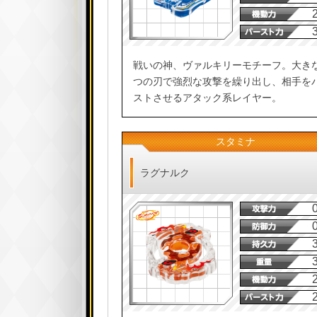
戦いの神、ヴァルキリーモチーフ。大き
つの刃で強烈な攻撃を繰り出し、相手を
ストさせるアタック系レイヤー。
スタミナ
ラグナルク