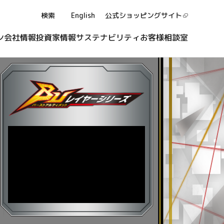
検索
English
公式ショッピング
サイト
ン
会社情報
投資家情報
サステナビリティ
お客様相談室