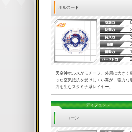
ホルスード
天空神ホルスがモチーフ。外周に大きく
った空気抵抗を受けにくい翼が、強力な
力を生むスタミナ系レイヤー。
ディフェンス
ユニコーン