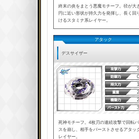
終末の炎をまとう悪魔モチーフ。径が大
円に近い形状が持久力を発揮し、長く回
けるスタミナ系レイヤー。
アタック
デスサイザー
死神モチーフ。4枚刃の連続攻撃で回転
スを崩し、相手をバーストさせるアタッ
レイヤー。